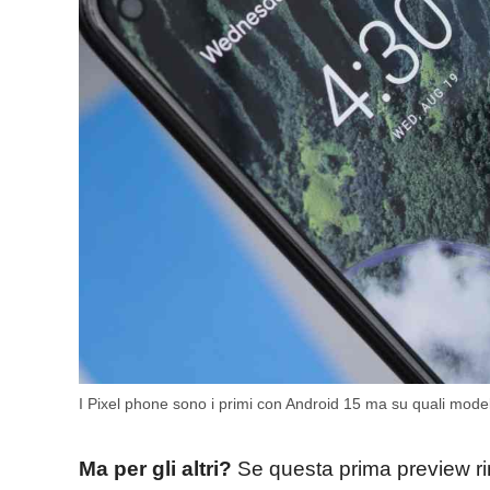
I Pixel phone sono i primi con Android 15 ma su quali model
Ma per gli altri?
Se questa prima preview ri