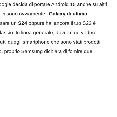
ogle decida di portare Android 15 anche su altri
ti ci sono ovviamente i
Galaxy di ultima
istare un
S24
oppure hai ancora il tuo S23 è
rilascio. In linea generale, dovremmo vedere
utti quegli smartphone che sono stati prodotti
, proprio Samsung dichiara di fornire due