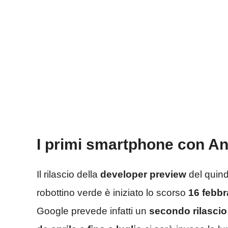
I primi smartphone con An
Il rilascio della
developer preview
del quind
robottino verde è iniziato lo scorso
16 febbr
Google prevede infatti un
secondo rilascio