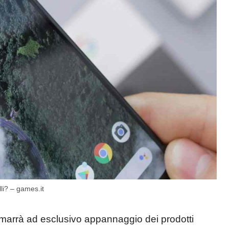
li? – games.it
marrà ad esclusivo appannaggio dei prodotti