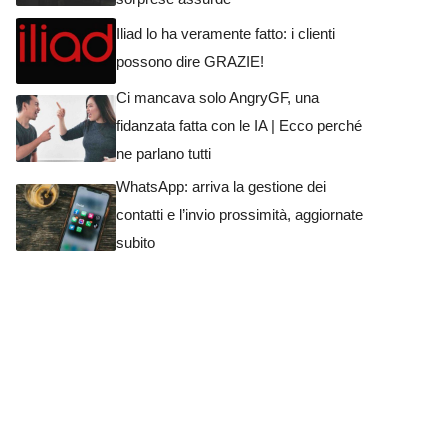
Iliad lo ha veramente fatto: i clienti
possono dire GRAZIE!
Ci mancava solo AngryGF, una
fidanzata fatta con le IA | Ecco perché
ne parlano tutti
WhatsApp: arriva la gestione dei
contatti e l’invio prossimità, aggiornate
subito