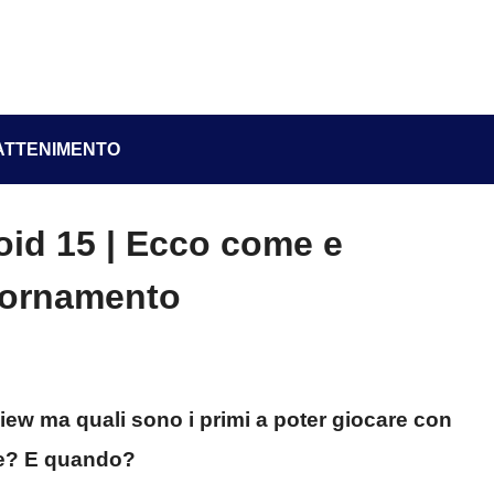
ATTENIMENTO
id 15 | Ecco come e
giornamento
iew ma quali sono i primi a poter giocare con
rde? E quando?