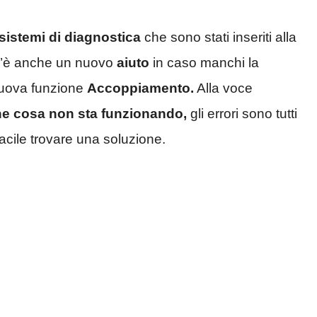
sistemi di diagnostica
che sono stati inseriti alla
c’è anche un nuovo
aiuto
in caso manchi la
 nuova funzione
Accoppiamento.
Alla voce
e cosa non sta funzionando,
gli errori sono tutti
acile trovare una soluzione.