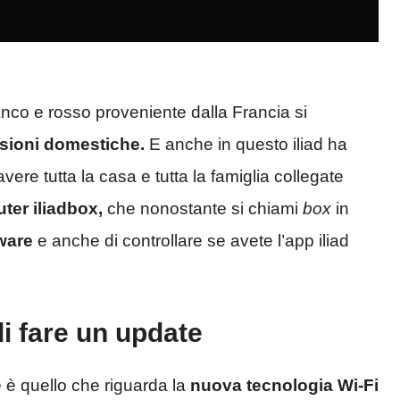
anco e rosso proveniente dalla Francia si
sioni domestiche.
E anche in questo iliad ha
vere tutta la casa e tutta la famiglia collegate
uter iliadbox,
che nonostante si chiami
box
in
mware
e anche di controllare se avete l’app iliad
di fare un update
 è quello che riguarda la
nuova tecnologia Wi-Fi