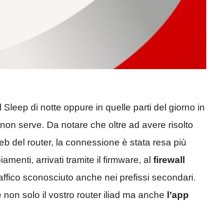
 Sleep di notte oppure in quelle parti del giorno in
 non serve. Da notare che oltre ad avere risolto
web del router, la connessione è stata resa più
amenti, arrivati tramite il firmware, al
firewall
traffico sconosciuto anche nei prefissi secondari.
on solo il vostro router iliad ma anche
l’app