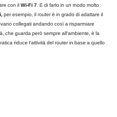
are con il
Wi-Fi
7
. E di farlo in un modo molto
,
per esempio, il router è in grado di adattare il
trovano collegati andando così a risparmiare
à, che guarda però sempre all’ambiente, è la
tica riduce l’attività del router in base a quello