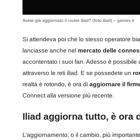
Avete già aggiornato il router iliad? (foto iliad) – games.it
Si attendeva poi che lo stesso operatore bi
lanciasse anche nel
mercato delle connes
accontentato i suoi fan. Adesso è possibile a
attraverso le reti iliad. E se possedete un
ro
realtà è rotondo, è ora di
aggiornare il fir
Connect alla versione più recente.
Iliad aggiorna tutto, è ora 
L’aggiornamento, o il cambio, più importante