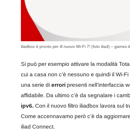
iliadbox è pronto per ill nuovo Wi-Fi 7! (foto iliad) – games.it
Si può per esempio attivare la modalità Total
cui a casa non c’è nessuno e quindi il Wi-Fi
una serie di
errori
presenti nell’interfaccia 
affidabile. Da ultimo c’è da segnalare i cambi
ipv6.
Con il nuovo filtro iliadbox lavora sul 
Come accennavamo però c’è da aggiornare n
iliad Connect.