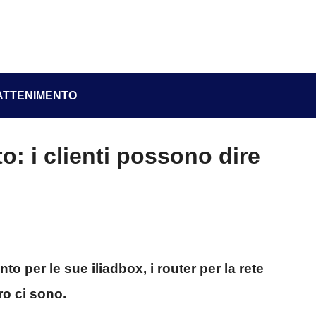
ATTENIMENTO
to: i clienti possono dire
to per le sue iliadbox, i router per la rete
ro ci sono.