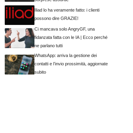
Iliad lo ha veramente fatto: i clienti
possono dire GRAZIE!
Ci mancava solo AngryGF, una
fidanzata fatta con le IA | Ecco perché
ne parlano tutti
WhatsApp: arriva la gestione dei
contatti e l’invio prossimità, aggiornate
subito