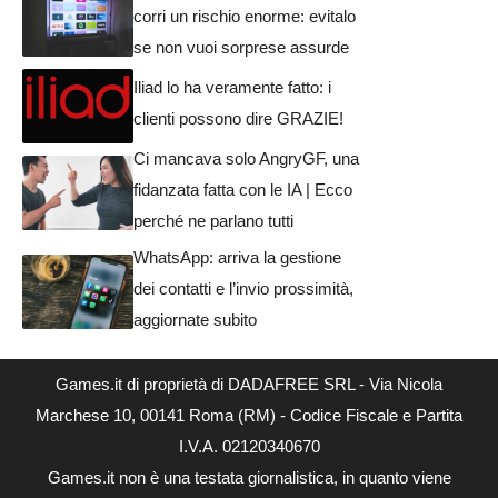
corri un rischio enorme: evitalo
se non vuoi sorprese assurde
Iliad lo ha veramente fatto: i
clienti possono dire GRAZIE!
Ci mancava solo AngryGF, una
fidanzata fatta con le IA | Ecco
perché ne parlano tutti
WhatsApp: arriva la gestione
dei contatti e l’invio prossimità,
aggiornate subito
Games.it di proprietà di DADAFREE SRL - Via Nicola
Marchese 10, 00141 Roma (RM) - Codice Fiscale e Partita
I.V.A. 02120340670
Games.it non è una testata giornalistica, in quanto viene