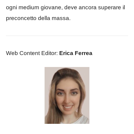
ogni medium giovane, deve ancora superare il
preconcetto della massa.
Web Content Editor:
Erica Ferrea