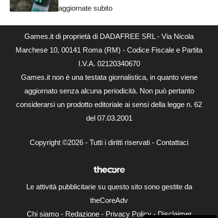
aggiornate subito
Games.it di proprietà di DADAFREE SRL - Via Nicola
Marchese 10, 00141 Roma (RM) - Codice Fiscale e Partita
I.V.A. 02120340670
Games.it non è una testata giornalistica, in quanto viene
aggiornato senza alcuna periodicità. Non può pertanto
considerarsi un prodotto editoriale ai sensi della legge n. 62
del 07.03.2001
Copyright ©2026 - Tutti i diritti riservati -
Contattaci
Le attività pubblicitarie su questo sito sono gestite da
theCoreAdv
Chi siamo
-
Redazione
-
Privacy Policy
-
Disclaimer