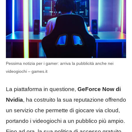
Pessima notizia per i gamer: arriva la pubblicità anche nei
videogiochi – games.it
La piattaforma in questione,
GeForce Now di
Nvidia
, ha costruito la sua reputazione offrendo
un servizio che permette di giocare via cloud,
portando i videogiochi a un pubblico più ampio.
Fino ad ora, la sua politica di accesso gratuito