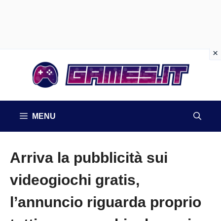
Vai
al
contenuto
MENU
Arriva la pubblicità sui
videogiochi gratis,
l’annuncio riguarda proprio