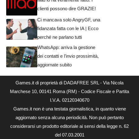
clienti possono dire GRAZIE!
Ci mancava solo AngryGF, una
fidanzata fatta con le IA | Ecco
perché ne parlano tutti
WhatsApp: arriva la gestione
dei contatti e l’invio prossimità,
aggiornate subito
Games.it di proprietà di DADAFREE SRL - Via Nicola
Marchese 10, 00141 Roma (RM) - Codice Fiscale e Partita
I.V.A. 02120340670
Games.it non è una testata giornalistica, in quanto viene
aggiornato senza alcuna periodicità. Non può pertanto
considerarsi un prodotto editoriale ai sensi della legge n. 62
del 07.03.2001