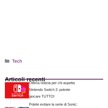
Categorie
Tech
Articoli recenti
Ottima notizia per chi aspetta
Nintendo Switch 2: potrete
giocare TUTTO!
Potete evitare la serie di Sonic: