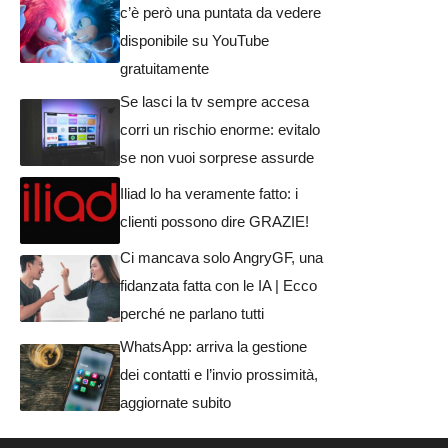
c’è però una puntata da vedere
disponibile su YouTube
gratuitamente
Se lasci la tv sempre accesa
corri un rischio enorme: evitalo
se non vuoi sorprese assurde
Iliad lo ha veramente fatto: i
clienti possono dire GRAZIE!
Ci mancava solo AngryGF, una
fidanzata fatta con le IA | Ecco
perché ne parlano tutti
WhatsApp: arriva la gestione
dei contatti e l’invio prossimità,
aggiornate subito