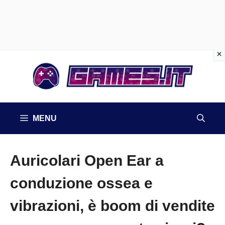
Vai
al
contenuto
MENU
Auricolari Open Ear a
conduzione ossea e
vibrazioni, è boom di vendite