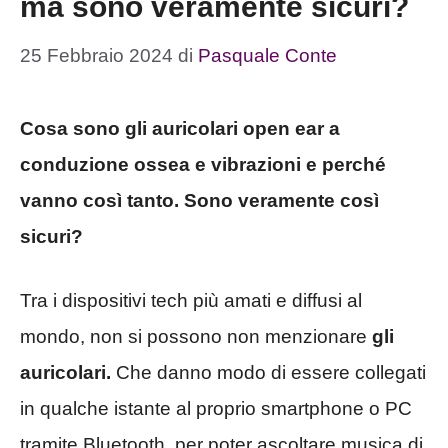
ma sono veramente sicuri?
25 Febbraio 2024
di
Pasquale Conte
Cosa sono gli auricolari open ear a
conduzione ossea e vibrazioni e perché
vanno così tanto. Sono veramente così
sicuri?
Tra i dispositivi tech più amati e diffusi al
mondo, non si possono non menzionare
gli
auricolari.
Che danno modo di essere collegati
in qualche istante al proprio smartphone o PC
tramite Bluetooth, per poter ascoltare musica di