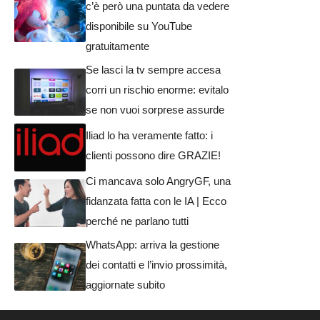
c’è però una puntata da vedere
disponibile su YouTube
gratuitamente
Se lasci la tv sempre accesa
corri un rischio enorme: evitalo
se non vuoi sorprese assurde
Iliad lo ha veramente fatto: i
clienti possono dire GRAZIE!
Ci mancava solo AngryGF, una
fidanzata fatta con le IA | Ecco
perché ne parlano tutti
WhatsApp: arriva la gestione
dei contatti e l’invio prossimità,
aggiornate subito