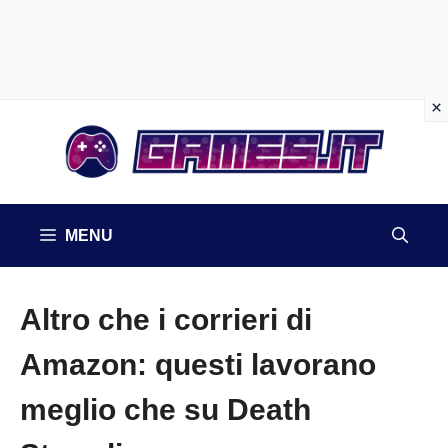
Vai
al
contenuto
MENU
Altro che i corrieri di
Amazon: questi lavorano
meglio che su Death