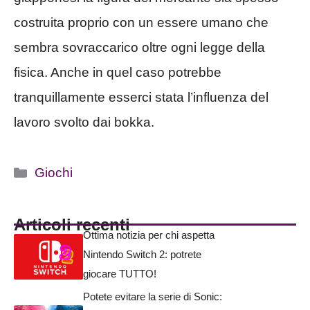
costruita proprio con un essere umano che
sembra sovraccarico oltre ogni legge della
fisica. Anche in quel caso potrebbe
tranquillamente esserci stata l’influenza del
lavoro svolto dai bokka.
Categorie
Giochi
Articoli recenti
Ottima notizia per chi aspetta
Nintendo Switch 2: potrete
giocare TUTTO!
Potete evitare la serie di Sonic: