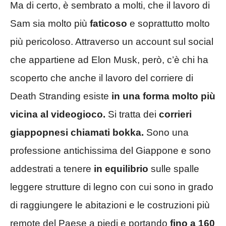
Ma di certo, è sembrato a molti, che il lavoro di
Sam sia molto più
faticoso
e soprattutto molto
più pericoloso. Attraverso un account sul social
che appartiene ad Elon Musk, però, c’è chi ha
scoperto che anche il lavoro del corriere di
Death Stranding esiste
in una forma molto più
vicina al videogioco.
Si tratta dei
corrieri
giappopnesi chiamati bokka.
Sono una
professione antichissima del Giappone e sono
addestrati a tenere
in equilibrio
sulle spalle
leggere strutture di legno con cui sono in grado
di raggiungere le abitazioni e le costruzioni più
remote del Paese a piedi e portando
fino a 160