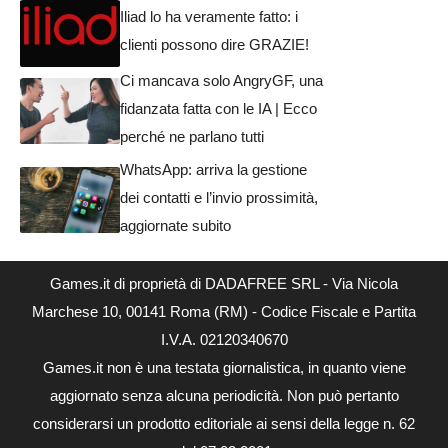
Iliad lo ha veramente fatto: i
clienti possono dire GRAZIE!
Ci mancava solo AngryGF, una
fidanzata fatta con le IA | Ecco
perché ne parlano tutti
WhatsApp: arriva la gestione
dei contatti e l’invio prossimità,
aggiornate subito
Games.it di proprietà di DADAFREE SRL - Via Nicola
Marchese 10, 00141 Roma (RM) - Codice Fiscale e Partita
I.V.A. 02120340670
Games.it non è una testata giornalistica, in quanto viene
aggiornato senza alcuna periodicità. Non può pertanto
considerarsi un prodotto editoriale ai sensi della legge n. 62