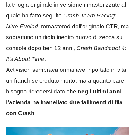
la trilogia originale in versione rimasterizzate al
quale ha fatto seguito
Crash Team Racing:
Nitro-Fueled
, remastered dell’originale CTR, ma
soprattutto un titolo inedito nuovo di zecca su
console dopo ben 12 anni,
Crash Bandicoot 4:
It’s About Time
.
Activision sembrava ormai aver riportato in vita
un franchise creduto morto, ma a quanto pare
bisogna ricredersi dato che
negli ultimi anni
l’azienda ha inanellato due fallimenti di fila
con Crash
.