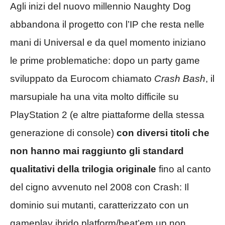
Agli inizi del nuovo millennio Naughty Dog
abbandona il progetto con l’IP che resta nelle
mani di Universal e da quel momento iniziano
le prime problematiche: dopo un party game
sviluppato da Eurocom chiamato
Crash Bash
, il
marsupiale ha una vita molto difficile su
PlayStation 2 (e altre piattaforme della stessa
generazione di console)
con diversi titoli che
non hanno mai raggiunto gli standard
qualitativi della trilogia originale
fino al canto
del cigno avvenuto nel 2008 con Crash: Il
dominio sui mutanti, caratterizzato con un
gameplay ibrido platform/beat’em up non