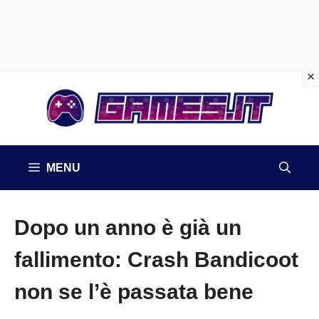
Vai
al
contenuto
MENU
Dopo un anno è già un
fallimento: Crash Bandicoot
non se l’è passata bene