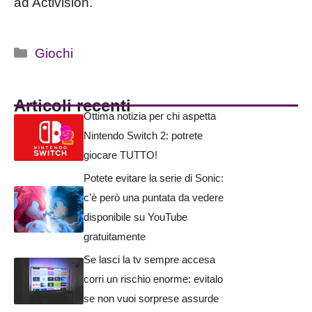
ad Activision.
Categorie
Giochi
Articoli recenti
Ottima notizia per chi aspetta
Nintendo Switch 2: potrete
giocare TUTTO!
Potete evitare la serie di Sonic:
c’è però una puntata da vedere
disponibile su YouTube
gratuitamente
Se lasci la tv sempre accesa
corri un rischio enorme: evitalo
se non vuoi sorprese assurde