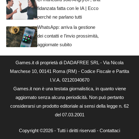
fidanzata fatta con le IA | Ecco
perché ne parlano tutti
WhatsApp: arriva la gestione
dei contatti e l’invio prossimità,
aggiornate subito
Games.it di proprietà di DADAFREE SRL - Via Nicola
Marchese 10, 00141 Roma (RM) - Codice Fiscale e Partita
I.V.A. 02120340670
Games.it non è una testata giornalistica, in quanto viene
aggiornato senza alcuna periodicità. Non può pertanto
considerarsi un prodotto editoriale ai sensi della legge n. 62
del 07.03.2001
Copyright ©2026 - Tutti i diritti riservati -
Contattaci