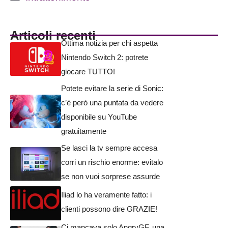
Articoli recenti
Ottima notizia per chi aspetta
Nintendo Switch 2: potrete
giocare TUTTO!
Potete evitare la serie di Sonic:
c’è però una puntata da vedere
disponibile su YouTube
gratuitamente
Se lasci la tv sempre accesa
corri un rischio enorme: evitalo
se non vuoi sorprese assurde
Iliad lo ha veramente fatto: i
clienti possono dire GRAZIE!
Ci mancava solo AngryGF, una