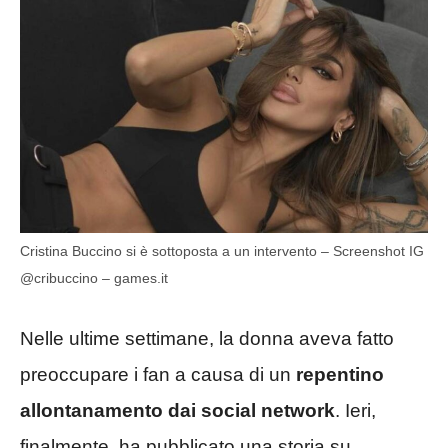
Cristina Buccino si è sottoposta a un intervento – Screenshot IG
@cribuccino – games.it
Nelle ultime settimane, la donna aveva fatto
preoccupare i fan a causa di un
repentino
allontanamento dai social network
. Ieri,
finalmente, ha pubblicato una storia su