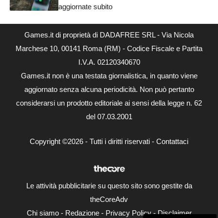
aggiornate subito
Games.it di proprietà di DADAFREE SRL - Via Nicola
Marchese 10, 00141 Roma (RM) - Codice Fiscale e Partita
I.V.A. 02120340670
Games.it non è una testata giornalistica, in quanto viene
aggiornato senza alcuna periodicità. Non può pertanto
considerarsi un prodotto editoriale ai sensi della legge n. 62
del 07.03.2001
Copyright ©2026 - Tutti i diritti riservati -
Contattaci
Le attività pubblicitarie su questo sito sono gestite da
theCoreAdv
Chi siamo
-
Redazione
-
Privacy Policy
-
Disclaimer