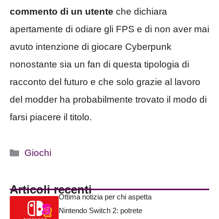
commento di un utente
che dichiara
apertamente di odiare gli FPS e di non aver mai
avuto intenzione di giocare Cyberpunk
nonostante sia un fan di questa tipologia di
racconto del futuro e che solo grazie al lavoro
del modder ha probabilmente trovato il modo di
farsi piacere il titolo.
Categorie
Giochi
Articoli recenti
Ottima notizia per chi aspetta
Nintendo Switch 2: potrete