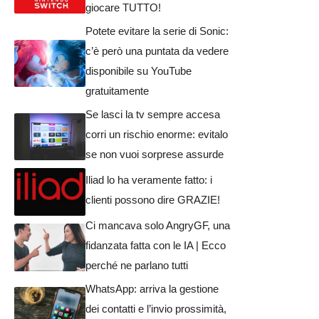
giocare TUTTO!
Potete evitare la serie di Sonic:
c’è però una puntata da vedere
disponibile su YouTube
gratuitamente
Se lasci la tv sempre accesa
corri un rischio enorme: evitalo
se non vuoi sorprese assurde
Iliad lo ha veramente fatto: i
clienti possono dire GRAZIE!
Ci mancava solo AngryGF, una
fidanzata fatta con le IA | Ecco
perché ne parlano tutti
WhatsApp: arriva la gestione
dei contatti e l’invio prossimità,