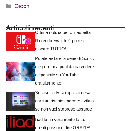
Categorie
Giochi
Articoli recenti
Ottima notizia per chi aspetta
Nintendo Switch 2: potrete
giocare TUTTO!
Potete evitare la serie di Sonic:
c’è però una puntata da vedere
disponibile su YouTube
gratuitamente
Se lasci la tv sempre accesa
corri un rischio enorme: evitalo
se non vuoi sorprese assurde
Iliad lo ha veramente fatto: i
clienti possono dire GRAZIE!