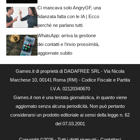
Ci mancava solo AngryGF, una
fidanzata fatta con le IA | Ecco
perché ne parlano tutti
WhatsApp: arriva la gestione
dei contatti e l’invio prossimità,
aggiornate subito
Games.it di proprietà di DADAFREE SRL - Via Nicola
Marchese 10, 00141 Roma (RM) - Codice Fiscale e Partita
I.V.A. 02120340670
Games.it non è una testata giornalistica, in quanto viene
aggiornato senza alcuna periodicità. Non può pertanto
considerarsi un prodotto editoriale ai sensi della legge n. 62
del 07.03.2001
Copyright ©2026 - Tutti i diritti riservati -
Contattaci