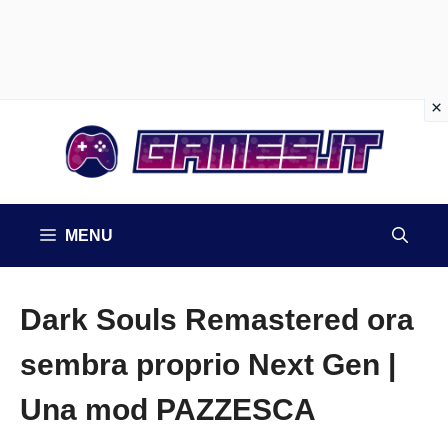
Vai
al
contenuto
MENU
Dark Souls Remastered ora
sembra proprio Next Gen |
Una mod PAZZESCA