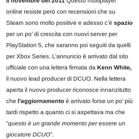
il novembre del 2011
Questo multiplayer
online resiste però con recensioni che su
Steam sono molto positive e adesso c’è
spazio
per un po’ di crescita con nuovi server per
PlayStation 5, che saranno poi seguiti da quelli
per Xbox Series. L’annuncio è arrivato dal sito
ufficiale con una lettera firmata da
Kenn White,
il nuovo lead producer di DCUO. Nella lettera
aperta il nuovo producer riconosce innanzitutto
che
l’aggiornamento
è arrivato forse un po’ più
tardi rispetto a quanto ci si aspettava ma che
“
questo è un grande momento per essere un
giocatore DCUO
”.