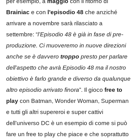
per esempio, a
maggio
con il ritorno di
Brainiac
e con
l’episodio 48
che anziché
arrivare a novembre sarà rilasciato a
settembre: “
l’Episodio 48 è già in fase di pre-
produzione. Ci muoveremo in nuove direzioni
anche se è davvero
troppo
presto per parlare
dell’aspetto che avrà Episodio 48 ma il nostro
obiettivo è farlo grande e diverso da qualunque
altro episodio arrivato finora
”. Il gioco
free to
play
con Batman, Wonder Woman, Superman
e tutti gli altri supereroi e super cattivi
dell’universo DC è un esempio di come si può
fare un free to play che piace e che soprattutto