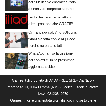
corri un rischio enorme: evitalo
se non vuoi sorprese assurde
Iliad lo ha veramente fatto: i
clienti possono dire GRAZIE!
Ci mancava solo AngryGF, una
fidanzata fatta con le IA | Ecco
perché ne parlano tutti
WhatsApp: arriva la gestione
dei contatti e l’invio prossimità,
aggiornate subito
Games.it di proprietà di DADAFREE SRL - Via Nicola
Marchese 10, 00141 Roma (RM) - Codice Fiscale e Partita
I.V.A. 02120340670
Games.it non è una testata giornalistica, in quanto viene