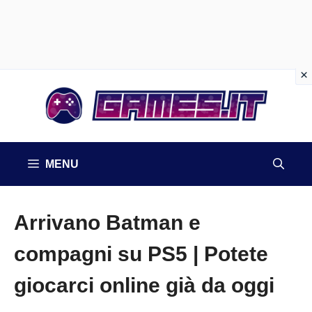
Vai
al
contenuto
MENU
Arrivano Batman e
compagni su PS5 | Potete
giocarci online già da oggi