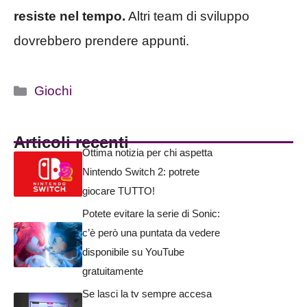
resiste nel tempo.
Altri team di sviluppo
dovrebbero prendere appunti.
Categorie
Giochi
Articoli recenti
Ottima notizia per chi aspetta
Nintendo Switch 2: potrete
giocare TUTTO!
Potete evitare la serie di Sonic:
c’è però una puntata da vedere
disponibile su YouTube
gratuitamente
Se lasci la tv sempre accesa