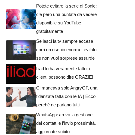
Potete evitare la serie di Sonic:
c’è però una puntata da vedere
disponibile su YouTube
gratuitamente
Se lasci la tv sempre accesa
corri un rischio enorme: evitalo
se non vuoi sorprese assurde
Iliad lo ha veramente fatto: i
clienti possono dire GRAZIE!
Ci mancava solo AngryGF, una
fidanzata fatta con le IA | Ecco
perché ne parlano tutti
WhatsApp: arriva la gestione
dei contatti e l’invio prossimità,
aggiornate subito