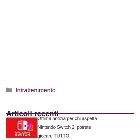
Categorie
Intrattenimento
Articoli recenti
Ottima notizia per chi aspetta
Nintendo Switch 2: potrete
giocare TUTTO!