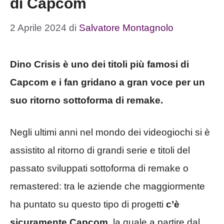
di Capcom
2 Aprile 2024
di
Salvatore Montagnolo
Dino Crisis è uno dei titoli più famosi di
Capcom e i fan gridano a gran voce per un
suo ritorno sottoforma di remake.
Negli ultimi anni nel mondo dei videogiochi si è
assistito al ritorno di grandi serie e titoli del
passato sviluppati sottoforma di remake o
remastered: tra le aziende che maggiormente
ha puntato su questo tipo di progetti
c’è
sicuramente Capcom
, la quale a partire dal