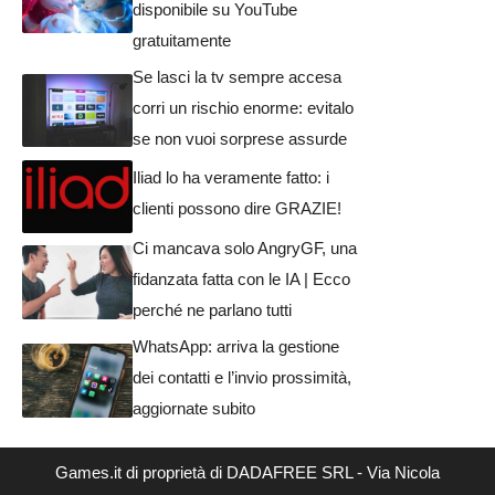
disponibile su YouTube
gratuitamente
Se lasci la tv sempre accesa
corri un rischio enorme: evitalo
se non vuoi sorprese assurde
Iliad lo ha veramente fatto: i
clienti possono dire GRAZIE!
Ci mancava solo AngryGF, una
fidanzata fatta con le IA | Ecco
perché ne parlano tutti
WhatsApp: arriva la gestione
dei contatti e l’invio prossimità,
aggiornate subito
Games.it di proprietà di DADAFREE SRL - Via Nicola