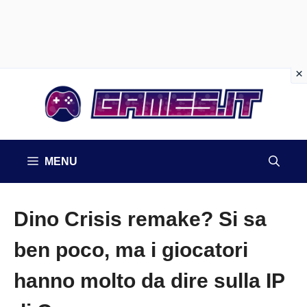
Vai
al
contenuto
MENU
Dino Crisis remake? Si sa
ben poco, ma i giocatori
hanno molto da dire sulla IP