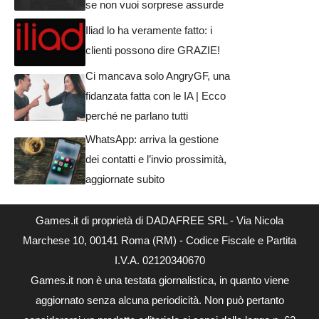
se non vuoi sorprese assurde
Iliad lo ha veramente fatto: i
clienti possono dire GRAZIE!
Ci mancava solo AngryGF, una
fidanzata fatta con le IA | Ecco
perché ne parlano tutti
WhatsApp: arriva la gestione
dei contatti e l’invio prossimità,
aggiornate subito
Games.it di proprietà di DADAFREE SRL - Via Nicola
Marchese 10, 00141 Roma (RM) - Codice Fiscale e Partita
I.V.A. 02120340670
Games.it non è una testata giornalistica, in quanto viene
aggiornato senza alcuna periodicità. Non può pertanto