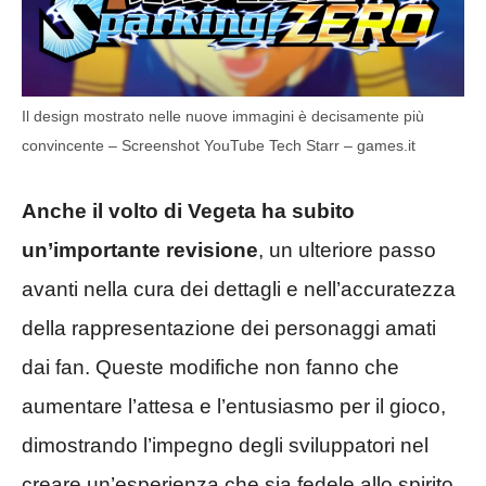
Il design mostrato nelle nuove immagini è decisamente più
convincente – Screenshot YouTube Tech Starr – games.it
Anche il volto di Vegeta ha subito
un’importante revisione
, un ulteriore passo
avanti nella cura dei dettagli e nell’accuratezza
della rappresentazione dei personaggi amati
dai fan. Queste modifiche non fanno che
aumentare l’attesa e l’entusiasmo per il gioco,
dimostrando l’impegno degli sviluppatori nel
creare un’esperienza che sia fedele allo spirito