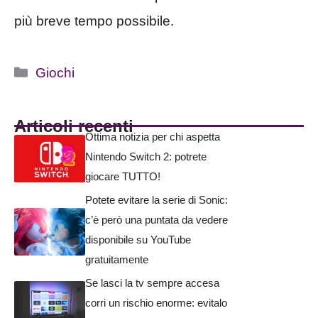
più breve tempo possibile.
Categorie
Giochi
Articoli recenti
Ottima notizia per chi aspetta
Nintendo Switch 2: potrete
giocare TUTTO!
Potete evitare la serie di Sonic:
c’è però una puntata da vedere
disponibile su YouTube
gratuitamente
Se lasci la tv sempre accesa
corri un rischio enorme: evitalo