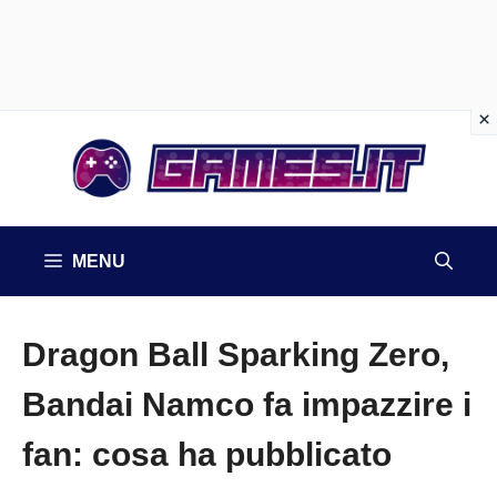
Vai
al
contenuto
MENU
Dragon Ball Sparking Zero,
Bandai Namco fa impazzire i
fan: cosa ha pubblicato