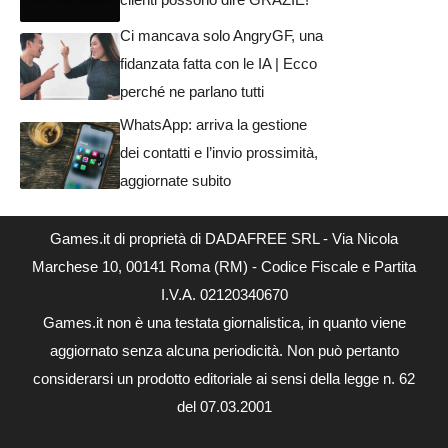
Ci mancava solo AngryGF, una
fidanzata fatta con le IA | Ecco
perché ne parlano tutti
WhatsApp: arriva la gestione
dei contatti e l’invio prossimità,
aggiornate subito
Games.it di proprietà di DADAFREE SRL - Via Nicola
Marchese 10, 00141 Roma (RM) - Codice Fiscale e Partita
I.V.A. 02120340670
Games.it non è una testata giornalistica, in quanto viene
aggiornato senza alcuna periodicità. Non può pertanto
considerarsi un prodotto editoriale ai sensi della legge n. 62
del 07.03.2001