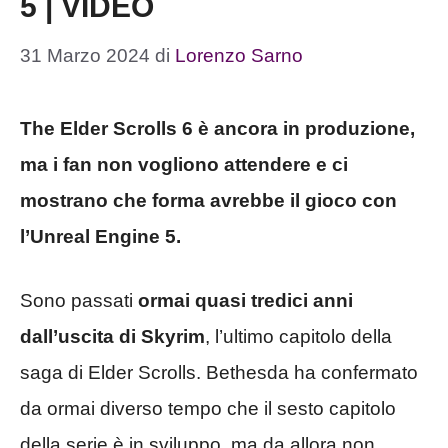
5 | VIDEO
31 Marzo 2024
di
Lorenzo Sarno
The Elder Scrolls 6 è ancora in produzione,
ma i fan non vogliono attendere e ci
mostrano che forma avrebbe il gioco con
l’Unreal Engine 5.
Sono passati
ormai quasi tredici anni
dall’uscita di Skyrim
, l’ultimo capitolo della
saga di Elder Scrolls. Bethesda ha confermato
da ormai diverso tempo che il sesto capitolo
della serie è in sviluppo, ma da allora non