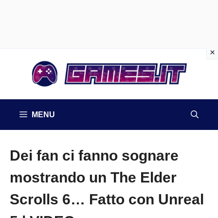
Vai
al
contenuto
MENU
Dei fan ci fanno sognare
mostrando un The Elder
Scrolls 6… Fatto con Unreal