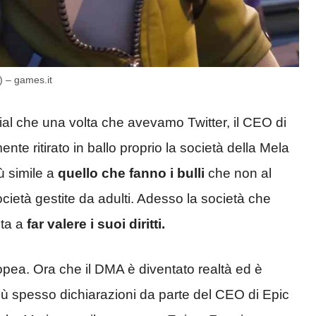
c) – games.it
ial che una volta che avevamo Twitter, il CEO di
ritirato in ballo proprio la società della Mela
ù simile a
quello che fanno i bulli
che non al
cietà gestite da adulti. Adesso la società che
ita a
far valere i suoi diritti.
pea. Ora che il DMA è diventato realtà ed è
ù spesso dichiarazioni da parte del CEO di Epic