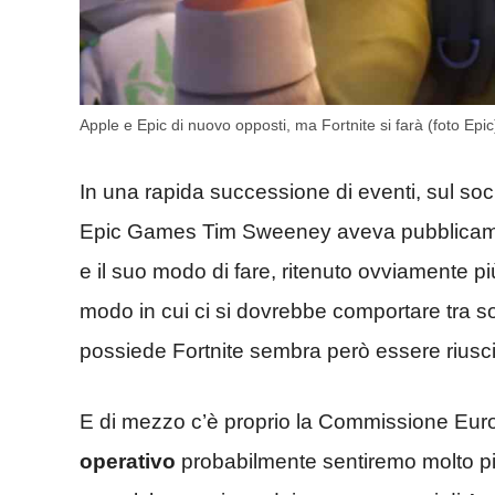
Apple e Epic di nuovo opposti, ma Fortnite si farà (foto Epi
In una rapida successione di eventi, sul soc
Epic Games Tim Sweeney aveva pubblicamente 
e il suo modo di fare, ritenuto ovviamente pi
modo in cui ci si dovrebbe comportare tra so
possiede Fortnite sembra però essere riusc
E di mezzo c’è proprio la Commissione Euro
operativo
probabilmente sentiremo molto pi