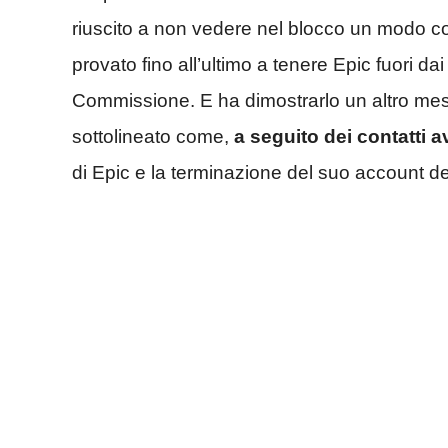
riuscito a non vedere nel blocco un modo c
provato fino all’ultimo a tenere Epic fuori da
Commissione. E ha dimostrarlo un altro me
sottolineato come,
a seguito dei contatti a
di Epic e la terminazione del suo account d