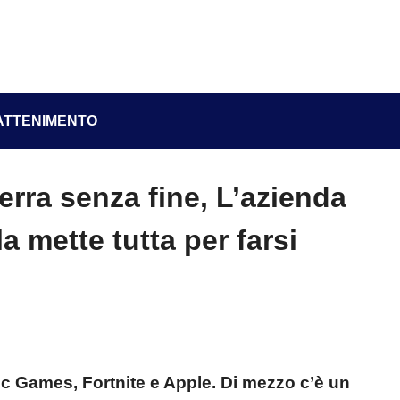
ATTENIMENTO
erra senza fine, L’azienda
a mette tutta per farsi
ic Games, Fortnite e Apple. Di mezzo c’è un