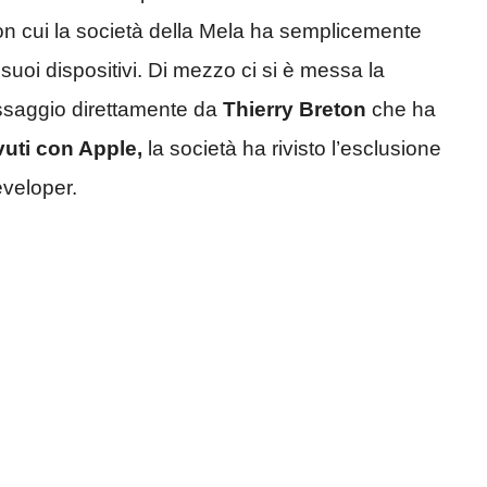
on cui la società della Mela ha semplicemente
i suoi dispositivi. Di mezzo ci si è messa la
ssaggio direttamente da
Thierry Breton
che ha
vuti con Apple,
la società ha rivisto l’esclusione
eveloper.