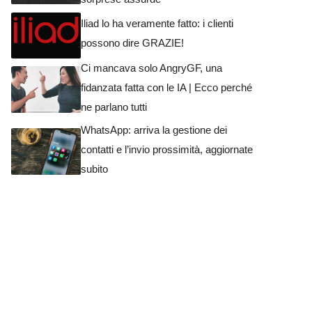
Iliad lo ha veramente fatto: i clienti
possono dire GRAZIE!
Ci mancava solo AngryGF, una
fidanzata fatta con le IA | Ecco perché
ne parlano tutti
WhatsApp: arriva la gestione dei
contatti e l’invio prossimità, aggiornate
subito