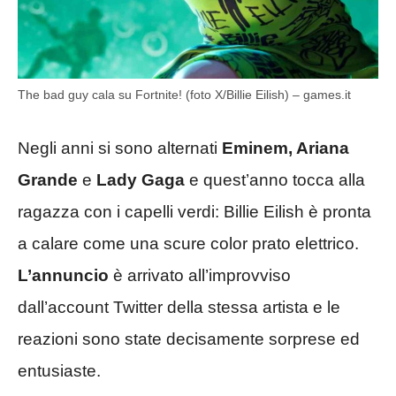
The bad guy cala su Fortnite! (foto X/Billie Eilish) – games.it
Negli anni si sono alternati
Eminem, Ariana
Grande
e
Lady Gaga
e quest’anno tocca alla
ragazza con i capelli verdi: Billie Eilish è pronta
a calare come una scure color prato elettrico.
L’annuncio
è arrivato all’improvviso
dall’account Twitter della stessa artista e le
reazioni sono state decisamente sorprese ed
entusiaste.