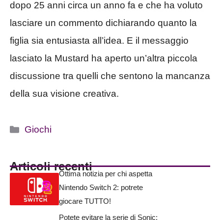
dopo 25 anni circa un anno fa e che ha voluto
lasciare un commento dichiarando quanto la
figlia sia entusiasta all’idea. E il messaggio
lasciato la Mustard ha aperto un’altra piccola
discussione tra quelli che sentono la mancanza
della sua visione creativa.
Categorie
Giochi
Articoli recenti
Ottima notizia per chi aspetta
Nintendo Switch 2: potrete
giocare TUTTO!
Potete evitare la serie di Sonic: