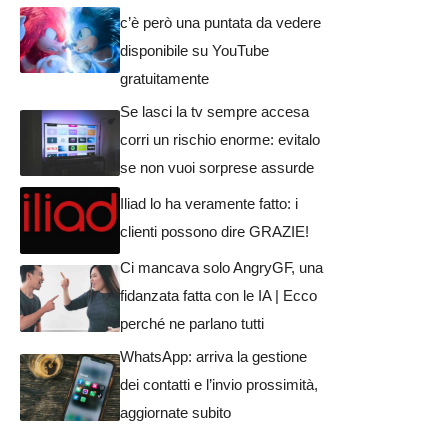
c’è però una puntata da vedere
disponibile su YouTube
gratuitamente
Se lasci la tv sempre accesa
corri un rischio enorme: evitalo
se non vuoi sorprese assurde
Iliad lo ha veramente fatto: i
clienti possono dire GRAZIE!
Ci mancava solo AngryGF, una
fidanzata fatta con le IA | Ecco
perché ne parlano tutti
WhatsApp: arriva la gestione
dei contatti e l’invio prossimità,
aggiornate subito