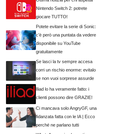
Nintendo Switch 2: potrete
giocare TUTTO!
Potete evitare la serie di Sonic:
c’è però una puntata da vedere
disponibile su YouTube
gratuitamente
Se lasci la tv sempre accesa
corri un rischio enorme: evitalo
se non vuoi sorprese assurde
Iliad lo ha veramente fatto: i
clienti possono dire GRAZIE!
Ci mancava solo AngryGF, una
fidanzata fatta con le IA | Ecco
perché ne parlano tutti