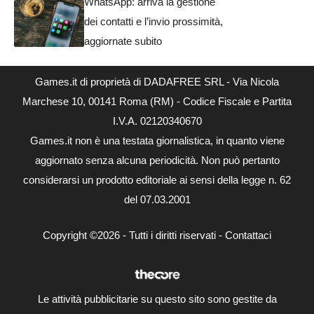
WhatsApp: arriva la gestione
dei contatti e l’invio prossimità,
aggiornate subito
Games.it di proprietà di DADAFREE SRL - Via Nicola
Marchese 10, 00141 Roma (RM) - Codice Fiscale e Partita
I.V.A. 02120340670
Games.it non è una testata giornalistica, in quanto viene
aggiornato senza alcuna periodicità. Non può pertanto
considerarsi un prodotto editoriale ai sensi della legge n. 62
del 07.03.2001
Copyright ©2026 - Tutti i diritti riservati -
Contattaci
Le attività pubblicitarie su questo sito sono gestite da