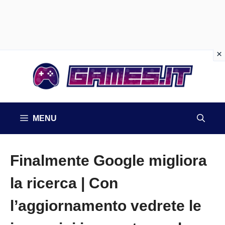
Vai
al
contenuto
MENU
Finalmente Google migliora
la ricerca | Con
l’aggiornamento vedrete le