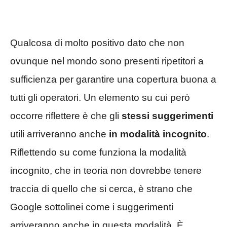
Qualcosa di molto positivo dato che non
ovunque nel mondo sono presenti ripetitori a
sufficienza per garantire una copertura buona a
tutti gli operatori. Un elemento su cui però
occorre riflettere è che gli
stessi suggerimenti
utili arriveranno anche
in modalità incognito
.
Riflettendo su come funziona la modalità
incognito, che in teoria non dovrebbe tenere
traccia di quello che si cerca, è strano che
Google sottolinei come i suggerimenti
arriveranno anche in questa modalità. È