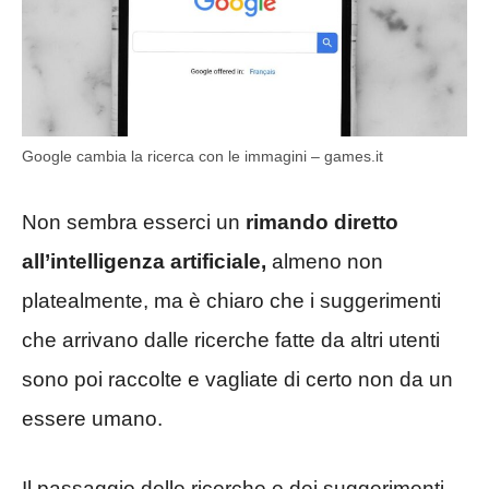
Google cambia la ricerca con le immagini – games.it
Non sembra esserci un
rimando diretto
all’intelligenza artificiale,
almeno non
platealmente, ma è chiaro che i suggerimenti
che arrivano dalle ricerche fatte da altri utenti
sono poi raccolte e vagliate di certo non da un
essere umano.
Il passaggio delle ricerche e dei suggerimenti