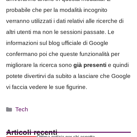
probabile che per la modalità incognito
verranno utilizzati i dati relativi alle ricerche di
altri utenti ma non le sessioni passate. Le
informazioni sul blog ufficiale di Google
confermano poi che queste funzionalità per
migliorare la ricerca sono
già presenti
e quindi
potete divertirvi da subito a lasciare che Google
vi faccia vedere le sue figurine.
Categorie
Tech
Articoli recenti
Ottima notizia per chi aspetta