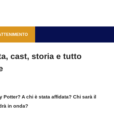
ATTENIMENTO
ta, cast, storia e tutto
e
Potter? A chi è stata affidata? Chi sarà il
drà in onda?