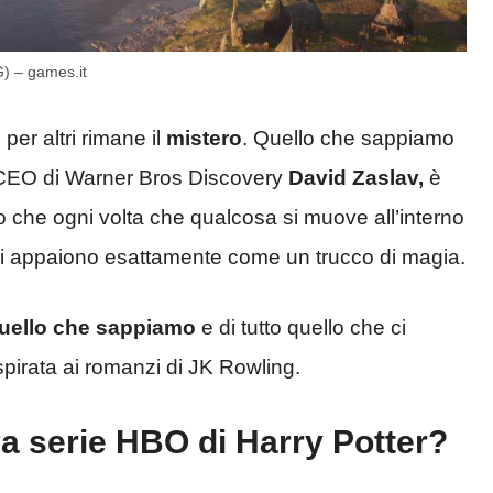
G) – games.it
 per altri rimane il
mistero
. Quello che sappiamo
l CEO di Warner Bros Discovery
David Zaslav,
è
to che ogni volta che qualcosa si muove all’interno
llari appaiono esattamente come un trucco di magia.
quello che sappiamo
e di tutto quello che ci
pirata ai romanzi di JK Rowling.
a serie HBO di Harry Potter?