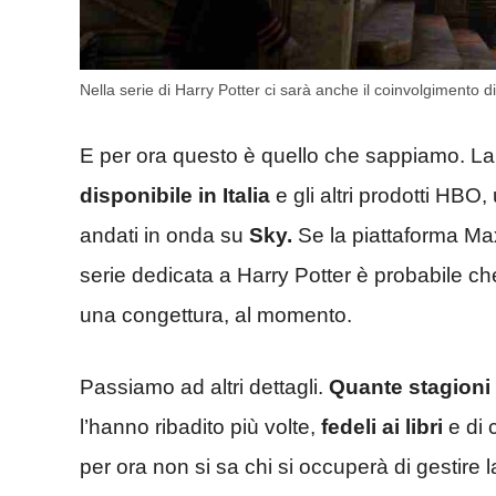
Nella serie di Harry Potter ci sarà anche il coinvolgimento 
E per ora questo è quello che sappiamo. L
disponibile in Italia
e gli altri prodotti HBO, 
andati in onda su
Sky.
Se la piattaforma Max
serie dedicata a Harry Potter è probabile che
una congettura, al momento.
Passiamo ad altri dettagli.
Quante stagioni
l’hanno ribadito più volte,
fedeli ai libri
e di 
per ora non si sa chi si occuperà di gestire l