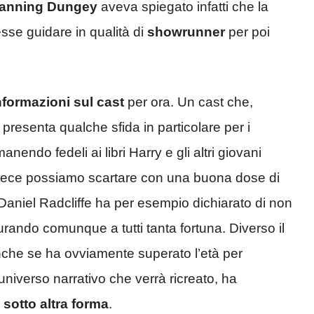
hanning Dungey
aveva spiegato infatti che la
esse guidare in qualità di
showrunner
per poi
nformazioni sul cast
per ora. Un cast che,
resenta qualche sfida in particolare per i
manendo fedeli ai libri Harry e gli altri giovani
nvece possiamo scartare con una buona dose di
 Daniel Radcliffe ha per esempio dichiarato di non
rando comunque a tutti tanta fortuna. Diverso il
nche se ha ovviamente superato l’età per
’universo narrativo che verrà ricreato, ha
 sotto altra forma
.