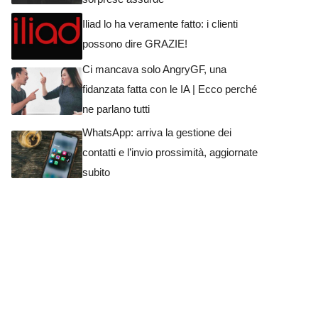
Iliad lo ha veramente fatto: i clienti
possono dire GRAZIE!
Ci mancava solo AngryGF, una
fidanzata fatta con le IA | Ecco perché
ne parlano tutti
WhatsApp: arriva la gestione dei
contatti e l’invio prossimità, aggiornate
subito