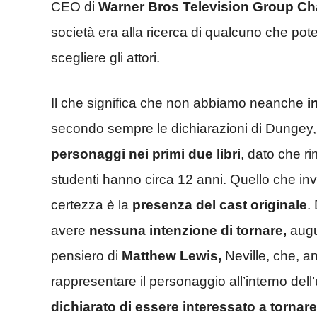
CEO di
Warner Bros Television Group C
società era alla ricerca di qualcuno che pot
scegliere gli attori.
Il che significa che non abbiamo neanche
i
secondo sempre le dichiarazioni di Dungey, p
personaggi nei primi due libri
, dato che ri
studenti hanno circa 12 anni. Quello che i
certezza è la
presenza del cast originale
.
avere
nessuna intenzione di tornare,
augu
pensiero di
Matthew Lewis,
Neville, che, a
rappresentare il personaggio all’interno dell
dichiarato di essere interessato a tornare