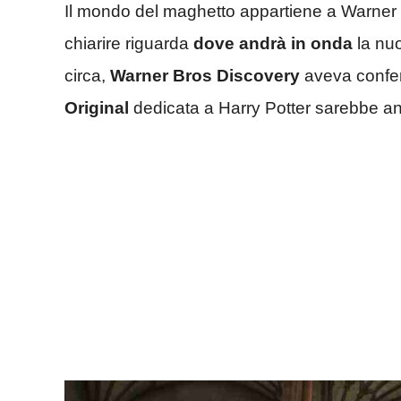
Il mondo del maghetto appartiene a Warner 
chiarire riguarda
dove andrà in onda
la nuo
circa,
Warner Bros Discovery
aveva confer
Original
dedicata a Harry Potter sarebbe a