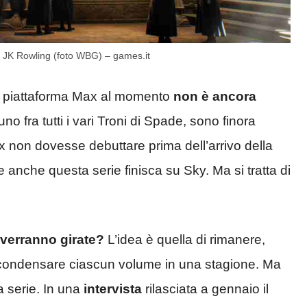
di JK Rowling (foto WBG) – games.it
a piattaforma Max al momento
non è ancora
uno fra tutti i vari Troni di Spade, sono finora
 non dovesse debuttare prima dell’arrivo della
 anche questa serie finisca su Sky. Ma si tratta di
 verranno girate?
L’idea è quella di rimanere,
condensare ciascun volume in una stagione. Ma
a serie. In una
intervista
rilasciata a gennaio il