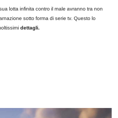
sua lotta infinita contro il male avranno tra non
nazione sotto forma di serie tv. Questo lo
ltissimi
dettagli.