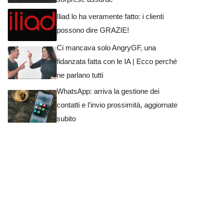
Iliad lo ha veramente fatto: i clienti
possono dire GRAZIE!
Ci mancava solo AngryGF, una
fidanzata fatta con le IA | Ecco perché
ne parlano tutti
WhatsApp: arriva la gestione dei
contatti e l’invio prossimità, aggiornate
subito