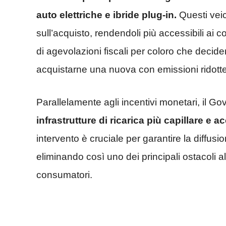
auto elettriche e ibride plug-in.
Questi veico
sull’acquisto, rendendoli più accessibili ai co
di agevolazioni fiscali per coloro che decid
acquistarne una nuova con emissioni ridotte
Parallelamente agli incentivi monetari, il G
infrastrutture di ricarica più capillare e ac
intervento è cruciale per garantire la diffusione
eliminando così uno dei principali ostacoli a
consumatori.