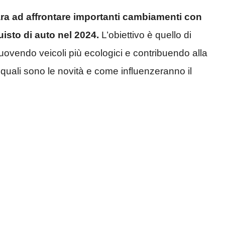
para ad affrontare importanti cambiamenti con
uisto di auto nel 2024.
L’obiettivo è quello di
muovendo veicoli più ecologici e contribuendo alla
 quali sono le novità e come influenzeranno il