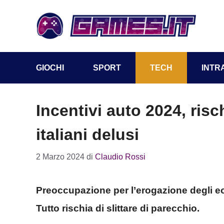
Vai
al
contenuto
GIOCHI
SPORT
TECH
INTR
Incentivi auto 2024, risc
italiani delusi
2 Marzo 2024
di
Claudio Rossi
Preoccupazione per l’erogazione degli eco
Tutto rischia di slittare di parecchio.