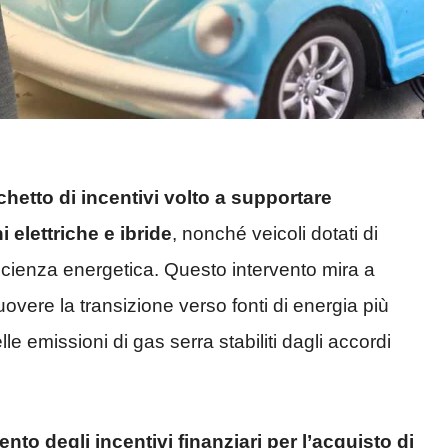
hetto di incentivi volto a supportare
 elettriche e ibride
, nonché veicoli dotati di
ficienza energetica. Questo intervento mira a
overe la transizione verso fonti di energia più
elle emissioni di gas serra stabiliti dagli accordi
nto degli incentivi finanziari per l’acquisto di