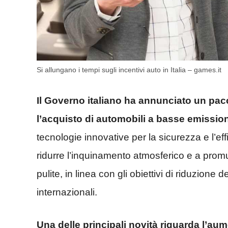
Si allungano i tempi sugli incentivi auto in Italia – games.it
Il Governo italiano ha annunciato un pacc
l’acquisto di automobili a basse emissioni
tecnologie innovative per la sicurezza e l’ef
ridurre l’inquinamento atmosferico e a promu
pulite, in linea con gli obiettivi di riduzione d
internazionali.
Una delle principali novità riguarda l’aume