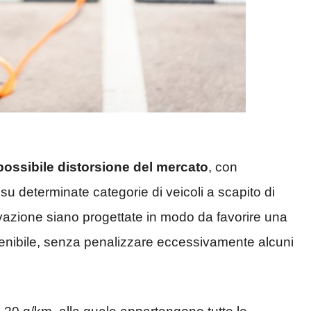
 possibile distorsione del mercato
, con
su determinate categorie di veicoli a scapito di
tivazione siano progettate in modo da favorire una
stenibile, senza penalizzare eccessivamente alcuni