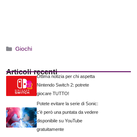
Categorie
Giochi
Articoli recenti
Ottima notizia per chi aspetta
Nintendo Switch 2: potrete
giocare TUTTO!
Potete evitare la serie di Sonic:
c’è però una puntata da vedere
disponibile su YouTube
gratuitamente