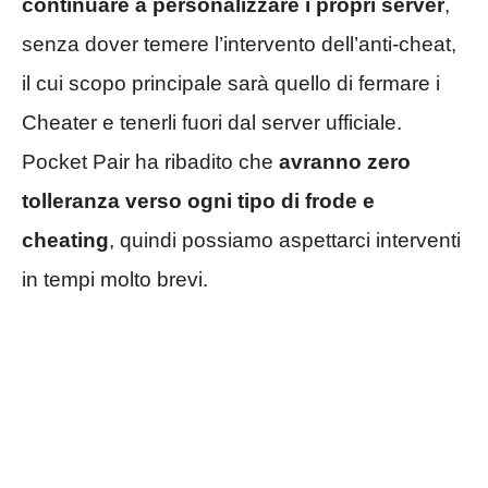
continuare a personalizzare i propri server
,
senza dover temere l’intervento dell’anti-cheat,
il cui scopo principale sarà quello di fermare i
Cheater e tenerli fuori dal server ufficiale.
Pocket Pair ha ribadito che
avranno zero
tolleranza verso ogni tipo di frode e
cheating
, quindi possiamo aspettarci interventi
in tempi molto brevi.