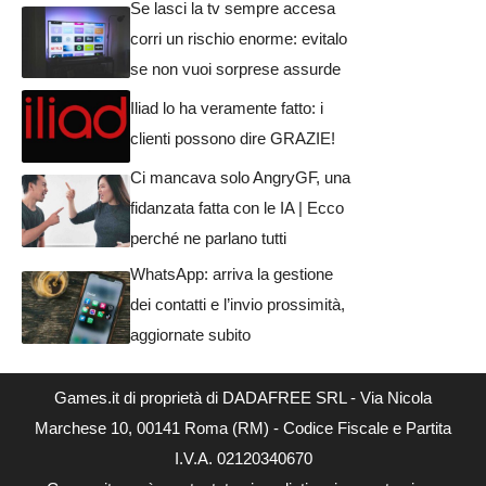
Se lasci la tv sempre accesa
corri un rischio enorme: evitalo
se non vuoi sorprese assurde
Iliad lo ha veramente fatto: i
clienti possono dire GRAZIE!
Ci mancava solo AngryGF, una
fidanzata fatta con le IA | Ecco
perché ne parlano tutti
WhatsApp: arriva la gestione
dei contatti e l’invio prossimità,
aggiornate subito
Games.it di proprietà di DADAFREE SRL - Via Nicola
Marchese 10, 00141 Roma (RM) - Codice Fiscale e Partita
I.V.A. 02120340670