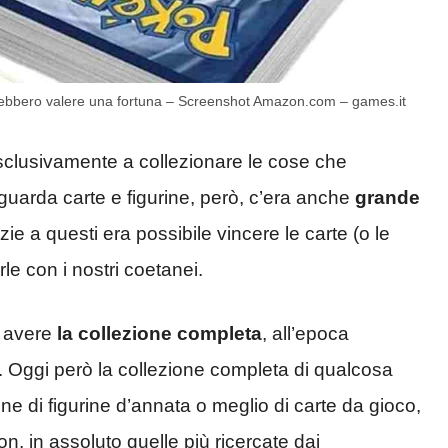
otrebbero valere una fortuna – Screenshot Amazon.com – games.it
sclusivamente a collezionare le cose che
guarda carte e figurine, però, c’era anche
grande
zie a questi era possibile vincere le carte (o le
e con i nostri coetanei.
d avere
la collezione completa
, all’epoca
e. Oggi però la collezione completa di qualcosa
ne di figurine d’annata o meglio di carte da gioco,
n, in assoluto quelle più ricercate dai