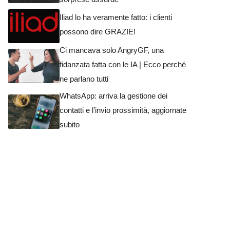
Iliad lo ha veramente fatto: i clienti
possono dire GRAZIE!
Ci mancava solo AngryGF, una
fidanzata fatta con le IA | Ecco perché
ne parlano tutti
WhatsApp: arriva la gestione dei
contatti e l’invio prossimità, aggiornate
subito