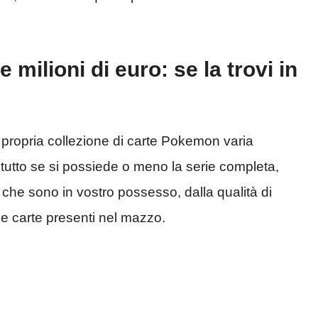
milioni di euro: se la trovi in
 propria collezione di carte Pokemon varia
zitutto se si possiede o meno la serie completa,
 che sono in vostro possesso, dalla qualità di
le carte presenti nel mazzo.