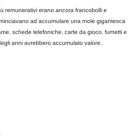
 più remunerativi erano ancora francobolli e
 cominciavano ad accumulare una mole gigantesca
e, schede telefoniche, carte da gioco, fumetti e
 degli anni avrebbero accumulato valore.