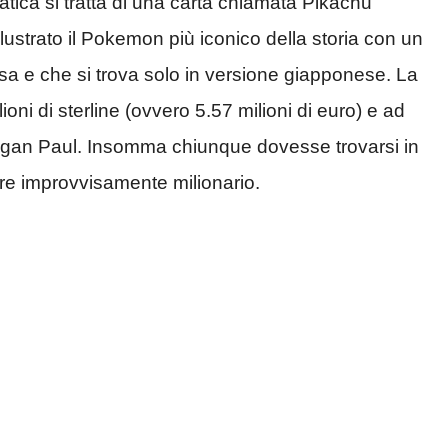
tica si tratta di una carta chiamata Pikachu
 illustrato il Pokemon più iconico della storia con un
a e che si trova solo in versione giapponese. La
oni di sterline (ovvero 5.57 milioni di euro) e ad
g Logan Paul. Insomma chiunque dovesse trovarsi in
re improvvisamente milionario.