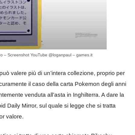
euro – Screenshot YouTube @loganpaul – games.it
 può valere più di un’intera collezione, proprio per
sicuramente il caso della carta Pokemon degli anni
temente venduta all’asta in Inghilterra. A dare la
oid Daily Mirror, sul quale si legge che si tratta
or valore.