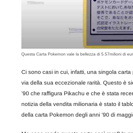
Questa Carta Pokemon vale la bellezza di 5.57milioni di 
Ci sono casi in cui, infatti, una singola carta
via della sua eccezionale rarità. Questo è 
’90 che raffigura Pikachu e che è stata recen
notizia della vendita milionaria è stato il tabl
della carta Pokemon degli anni ’90 di maggi