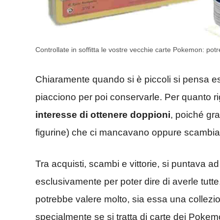
Controllate in soffitta le vostre vecchie carte Pokemon: p
Chiaramente quando si è piccoli si pensa e
piacciono per poi conservarle. Per quanto ri
interesse di ottenere doppioni
, poiché gra
figurine) che ci mancavano oppure scambiarl
Tra acquisti, scambi e vittorie, si puntava a
esclusivamente per poter dire di averle tutt
potrebbe valere molto, sia essa una collezio
specialmente se si tratta di carte dei Pokemo