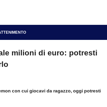
ATTENIMENTO
e milioni di euro: potresti
rlo
kemon con cui giocavi da ragazzo, oggi potresti