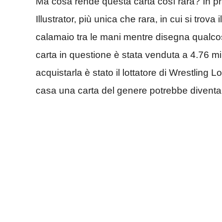
Ma cosa rende questa carta così rara? In pra
Illustrator, più unica che rara, in cui si trova
calamaio tra le mani mentre disegna qualcos
carta in questione è stata venduta a 4.76 mili
acquistarla è stato il lottatore di Wrestlin
casa una carta del genere potrebbe diventa