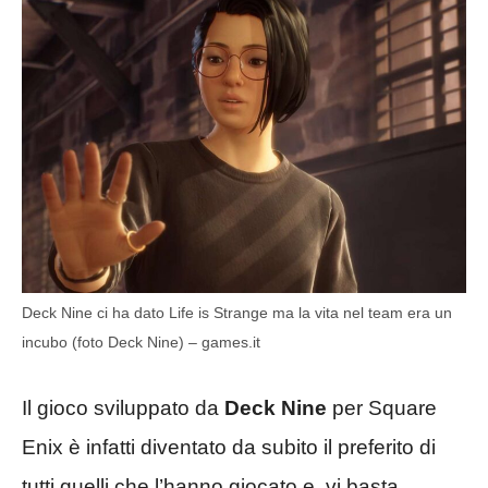
Deck Nine ci ha dato Life is Strange ma la vita nel team era un
incubo (foto Deck Nine) – games.it
Il gioco sviluppato da
Deck Nine
per Square
Enix è infatti diventato da subito il preferito di
tutti quelli che l’hanno giocato e, vi basta