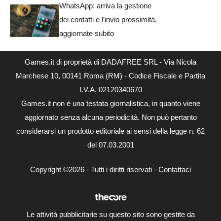
WhatsApp: arriva la gestione
dei contatti e l’invio prossimità,
aggiornate subito
Games.it di proprietà di DADAFREE SRL - Via Nicola
Marchese 10, 00141 Roma (RM) - Codice Fiscale e Partita
I.V.A. 02120340670
Games.it non è una testata giornalistica, in quanto viene
aggiornato senza alcuna periodicità. Non può pertanto
considerarsi un prodotto editoriale ai sensi della legge n. 62
del 07.03.2001
Copyright ©2026 - Tutti i diritti riservati -
Contattaci
Le attività pubblicitarie su questo sito sono gestite da