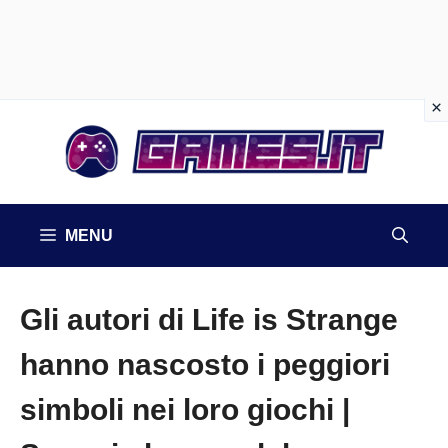
Vai
al
contenuto
MENU
Gli autori di Life is Strange
hanno nascosto i peggiori
simboli nei loro giochi |