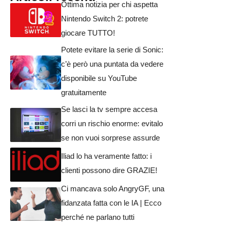
Ottima notizia per chi aspetta
Nintendo Switch 2: potrete
giocare TUTTO!
Potete evitare la serie di Sonic:
c’è però una puntata da vedere
disponibile su YouTube
gratuitamente
Se lasci la tv sempre accesa
corri un rischio enorme: evitalo
se non vuoi sorprese assurde
Iliad lo ha veramente fatto: i
clienti possono dire GRAZIE!
Ci mancava solo AngryGF, una
fidanzata fatta con le IA | Ecco
perché ne parlano tutti