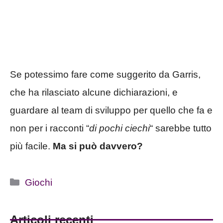
Se potessimo fare come suggerito da Garris,
che ha rilasciato alcune dichiarazioni, e
guardare al team di sviluppo per quello che fa e
non per i racconti “
di pochi ciechi
“ sarebbe tutto
più facile.
Ma si può davvero?
Categorie
Giochi
Articoli recenti