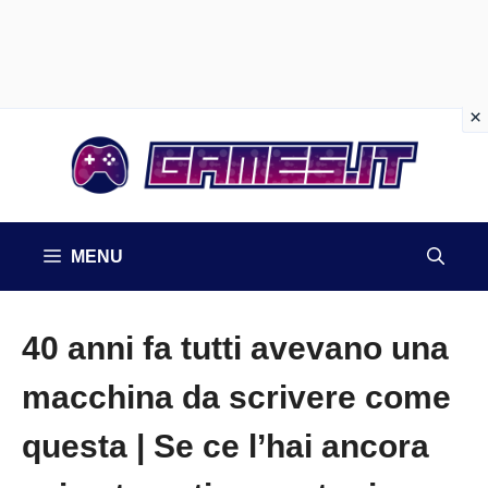
Vai
al
contenuto
MENU
40 anni fa tutti avevano una
macchina da scrivere come
questa | Se ce l’hai ancora