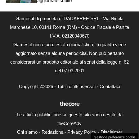
aggiornate subito
Games.it di proprietà di DADAFREE SRL - Via Nicola
Marchese 10, 00141 Roma (RM) - Codice Fiscale e Partita
I.V.A. 02120340670
Games.it non è una testata giornalistica, in quanto viene
aggiornato senza alcuna periodicità. Non può pertanto
considerarsi un prodotto editoriale ai sensi della legge n. 62
del 07.03.2001
Copyright ©2026 - Tutti i diritti riservati -
Contattaci
Le attività pubblicitarie su questo sito sono gestite da
theCoreAdv
Chi siamo
-
Redazione
-
Privacy Policy
-
Disclaimer
Gestione preferenze cookie