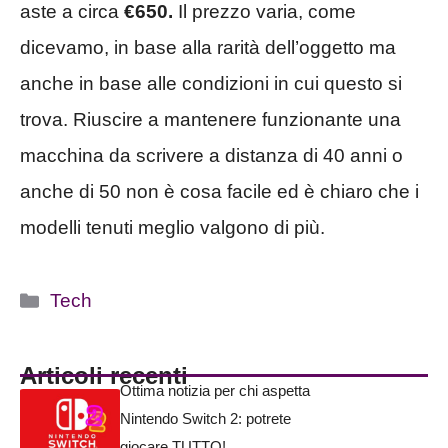
aste a circa
€650.
Il prezzo varia, come
dicevamo, in base alla rarità dell’oggetto ma
anche in base alle condizioni in cui questo si
trova. Riuscire a mantenere funzionante una
macchina da scrivere a distanza di 40 anni o
anche di 50 non è cosa facile ed è chiaro che i
modelli tenuti meglio valgono di più.
Categorie
Tech
Articoli recenti
Ottima notizia per chi aspetta
Nintendo Switch 2: potrete
giocare TUTTO!