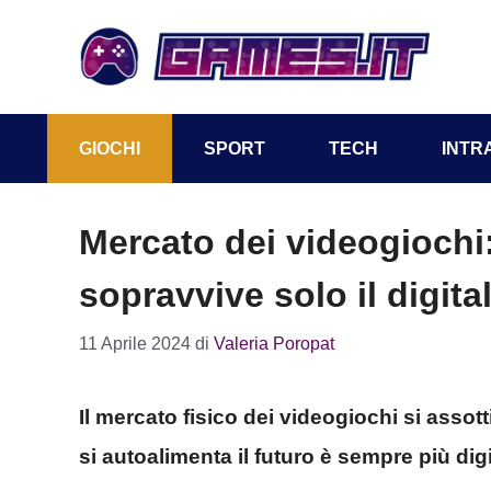
Vai
al
contenuto
GIOCHI
SPORT
TECH
INTR
Mercato dei videogiochi
sopravvive solo il digital
11 Aprile 2024
di
Valeria Poropat
Il mercato fisico dei videogiochi si asso
si autoalimenta il futuro è sempre più digi