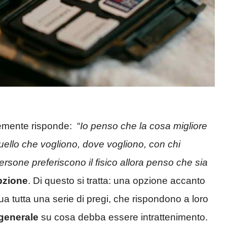
cemente risponde: “
Io penso che la cosa migliore
ello che vogliono, dove vogliono, con chi
rsone preferiscono il fisico allora penso che sia
pzione
. Di questo si tratta: una opzione accanto
sua tutta una serie di pregi, che rispondono a loro
generale
su cosa debba essere intrattenimento.