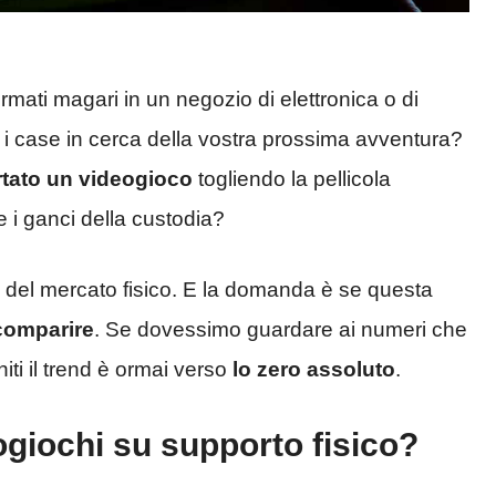
ermati magari in un negozio di elettronica o di
ra i case in cerca della vostra prossima avventura?
rtato un videogioco
togliendo la pellicola
e i ganci della custodia?
del mercato fisico. E la domanda è se questa
comparire
. Se dovessimo guardare ai numeri che
niti il trend è ormai verso
lo zero assoluto
.
giochi su supporto fisico?