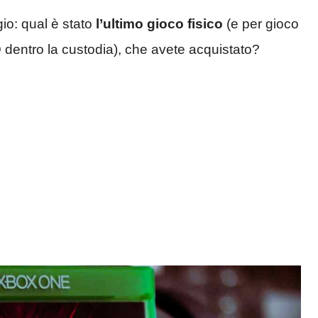
io: qual è stato
l’ultimo gioco fisico
(e per gioco
dentro la custodia), che avete acquistato?