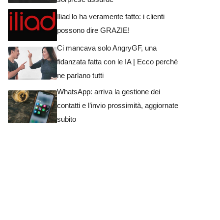
Iliad lo ha veramente fatto: i clienti
possono dire GRAZIE!
Ci mancava solo AngryGF, una
fidanzata fatta con le IA | Ecco perché
ne parlano tutti
WhatsApp: arriva la gestione dei
contatti e l’invio prossimità, aggiornate
subito