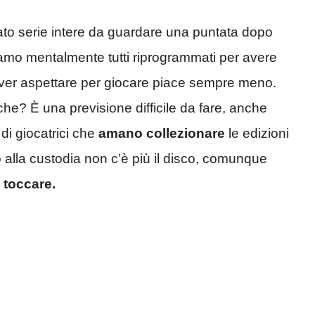
ato serie intere da guardare una puntata dopo
siamo mentalmente tutti riprogrammati per avere
dover aspettare per giocare piace sempre meno.
che? È una previsione difficile da fare, anche
 di giocatrici che
amano collezionare
le edizioni
o alla custodia non c’è più il disco, comunque
 toccare.