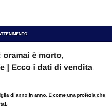
ATTENIMENTO
: oramai è morto,
e | Ecco i dati di vendita
ttiglia di anno in anno. E come una profezia che
tal.