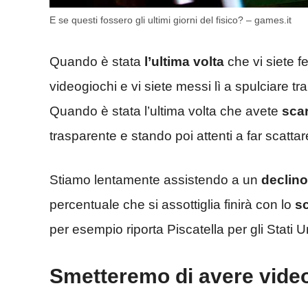
E se questi fossero gli ultimi giorni del fisico? – games.it
Quando è stata
l’ultima volta
che vi siete f
videogiochi e vi siete messi lì a spulciare t
Quando è stata l’ultima volta che avete
sca
trasparente e stando poi attenti a far scattar
Stiamo lentamente assistendo a un
declino
percentuale che si assottiglia finirà con lo
s
per esempio riporta Piscatella per gli Stati U
Smetteremo di avere video