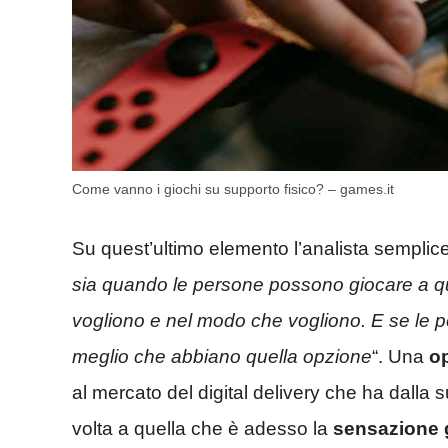
Come vanno i giochi su supporto fisico? – games.it
Su quest’ultimo elemento l’analista sempli
sia quando le persone possono giocare a qu
vogliono e nel modo che vogliono. E se le pe
meglio che abbiano quella opzione
“. Una
o
al mercato del digital delivery che ha dalla 
volta a quella che è adesso la
sensazione 