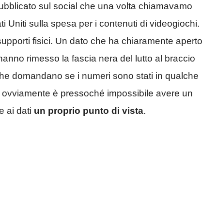
 pubblicato sul social che una volta chiamavamo
ti Uniti sulla spesa per i contenuti di videogiochi.
upporti fisici. Un dato che ha chiaramente aperto
hanno rimesso la fascia nera del lutto al braccio
li che domandano se i numeri sono stati in qualche
ovviamente è pressoché impossibile avere un
e ai dati
un proprio punto di vista
.