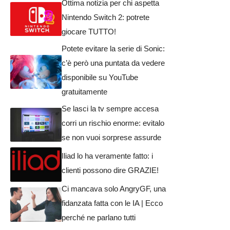
Ottima notizia per chi aspetta
Nintendo Switch 2: potrete
giocare TUTTO!
Potete evitare la serie di Sonic:
c’è però una puntata da vedere
disponibile su YouTube
gratuitamente
Se lasci la tv sempre accesa
corri un rischio enorme: evitalo
se non vuoi sorprese assurde
Iliad lo ha veramente fatto: i
clienti possono dire GRAZIE!
Ci mancava solo AngryGF, una
fidanzata fatta con le IA | Ecco
perché ne parlano tutti