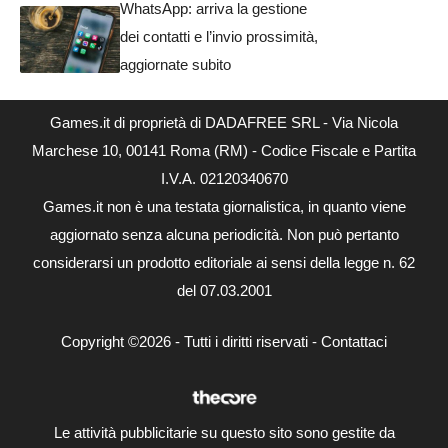
WhatsApp: arriva la gestione
dei contatti e l’invio prossimità,
aggiornate subito
Games.it di proprietà di DADAFREE SRL - Via Nicola
Marchese 10, 00141 Roma (RM) - Codice Fiscale e Partita
I.V.A. 02120340670
Games.it non è una testata giornalistica, in quanto viene
aggiornato senza alcuna periodicità. Non può pertanto
considerarsi un prodotto editoriale ai sensi della legge n. 62
del 07.03.2001
Copyright ©2026 - Tutti i diritti riservati -
Contattaci
Le attività pubblicitarie su questo sito sono gestite da