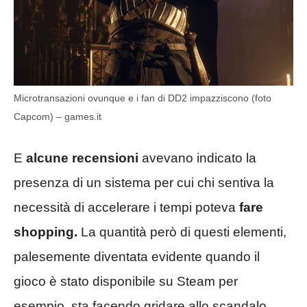
Microtransazioni ovunque e i fan di DD2 impazziscono (foto
Capcom) – games.it
E
alcune recensioni
avevano indicato la
presenza di un sistema per cui chi sentiva la
necessità di accelerare i tempi poteva
fare
shopping.
La quantità però di questi elementi,
palesemente diventata evidente quando il
gioco è stato disponibile su Steam per
esempio, sta facendo gridare allo scandalo.