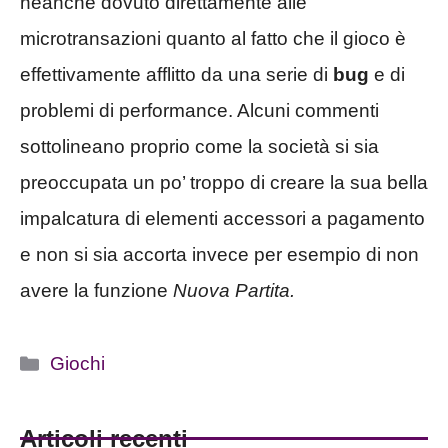
neanche dovuto direttamente alle
microtransazioni quanto al fatto che il gioco è
effettivamente afflitto da una serie di
bug
e di
problemi di performance. Alcuni commenti
sottolineano proprio come la società si sia
preoccupata un po’ troppo di creare la sua bella
impalcatura di elementi accessori a pagamento
e non si sia accorta invece per esempio di non
avere la funzione
Nuova Partita.
Categorie
Giochi
Articoli recenti