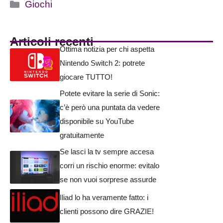
Categorie
Giochi
Articoli recenti
Ottima notizia per chi aspetta
Nintendo Switch 2: potrete
giocare TUTTO!
Potete evitare la serie di Sonic:
c’è però una puntata da vedere
disponibile su YouTube
gratuitamente
Se lasci la tv sempre accesa
corri un rischio enorme: evitalo
se non vuoi sorprese assurde
Iliad lo ha veramente fatto: i
clienti possono dire GRAZIE!