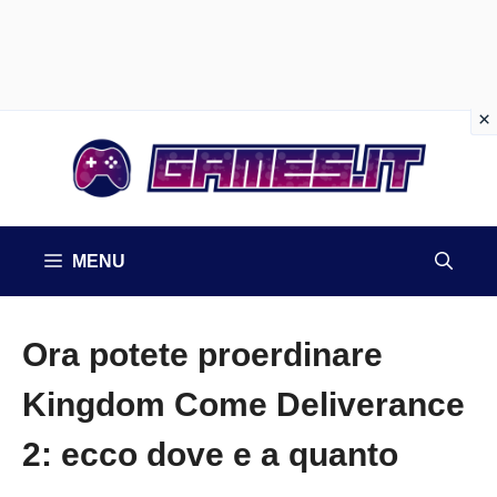
Vai
al
contenuto
MENU
Ora potete proerdinare
Kingdom Come Deliverance
2: ecco dove e a quanto