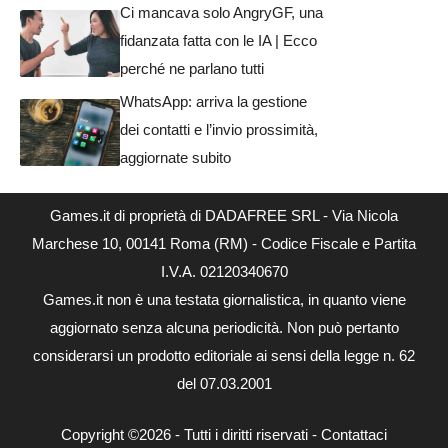
Ci mancava solo AngryGF, una
fidanzata fatta con le IA | Ecco
perché ne parlano tutti
WhatsApp: arriva la gestione
dei contatti e l’invio prossimità,
aggiornate subito
Games.it di proprietà di DADAFREE SRL - Via Nicola
Marchese 10, 00141 Roma (RM) - Codice Fiscale e Partita
I.V.A. 02120340670
Games.it non è una testata giornalistica, in quanto viene
aggiornato senza alcuna periodicità. Non può pertanto
considerarsi un prodotto editoriale ai sensi della legge n. 62
del 07.03.2001
Copyright ©2026 - Tutti i diritti riservati -
Contattaci