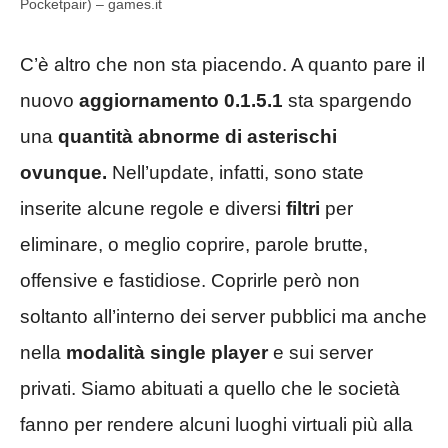
Pocketpair) – games.it
C’è altro che non sta piacendo. A quanto pare il
nuovo
aggiornamento 0.1.5.1
sta spargendo
una
quantità abnorme di asterischi
ovunque.
Nell’update, infatti, sono state
inserite alcune regole e diversi
filtri
per
eliminare, o meglio coprire, parole brutte,
offensive e fastidiose. Coprirle però non
soltanto all’interno dei server pubblici ma anche
nella
modalità single player
e sui server
privati. Siamo abituati a quello che le società
fanno per rendere alcuni luoghi virtuali più alla