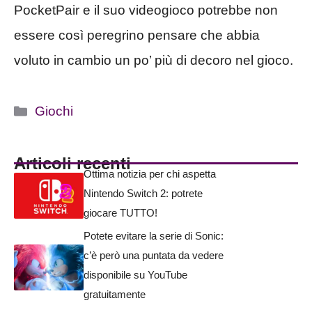
PocketPair e il suo videogioco potrebbe non
essere così peregrino pensare che abbia
voluto in cambio un po’ più di decoro nel gioco.
Categorie
Giochi
Articoli recenti
Ottima notizia per chi aspetta
Nintendo Switch 2: potrete
giocare TUTTO!
Potete evitare la serie di Sonic:
c’è però una puntata da vedere
disponibile su YouTube
gratuitamente