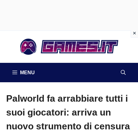
Vai
al
contenuto
MENU
Palworld fa arrabbiare tutti i
suoi giocatori: arriva un
nuovo strumento di censura