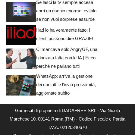
Se lasci la tv sempre accesa
corri un rischio enorme: evitalo
se non vuoi sorprese assurde
Iliad lo ha veramente fatto: i
clienti possono dire GRAZIE!
Ci mancava solo AngryGF, una
fidanzata fatta con le IA | Ecco
perché ne parlano tutti
WhatsApp: arriva la gestione
dei contatti e l’invio prossimità,
aggiornate subito
Games.it di proprietà di DADAFREE SRL - Via Nicola
Marchese 10, 00141 Roma (RM) - Codice Fiscale e Partita
I.V.A. 02120340670