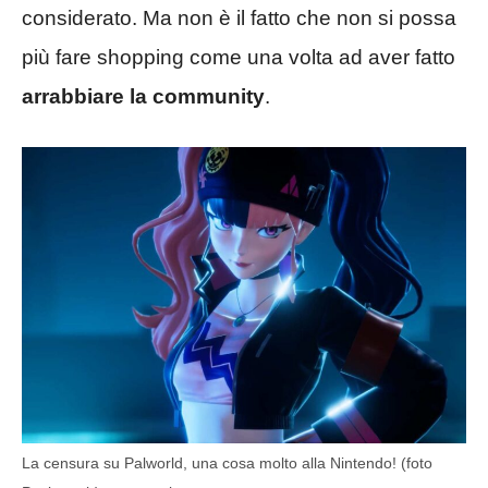
considerato. Ma non è il fatto che non si possa
più fare shopping come una volta ad aver fatto
arrabbiare la community
.
La censura su Palworld, una cosa molto alla Nintendo! (foto