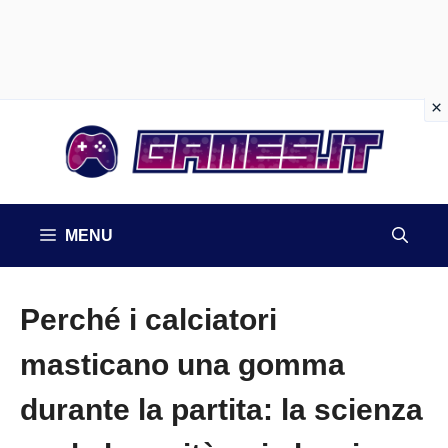
Vai
al
contenuto
MENU
Perché i calciatori
masticano una gomma
durante la partita: la scienza