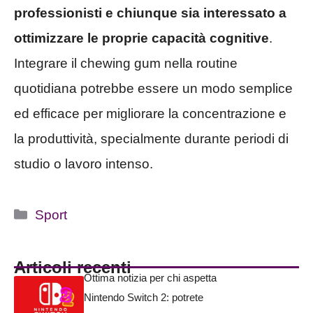
professionisti e chiunque sia interessato a
ottimizzare le proprie capacità cognitive
.
Integrare il chewing gum nella routine
quotidiana potrebbe essere un modo semplice
ed efficace per migliorare la concentrazione e
la produttività, specialmente durante periodi di
studio o lavoro intenso.
Categorie
Sport
Articoli recenti
Ottima notizia per chi aspetta
Nintendo Switch 2: potrete