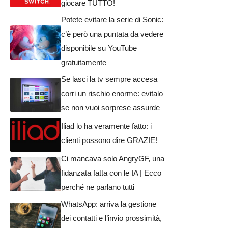
giocare TUTTO!
Potete evitare la serie di Sonic:
c’è però una puntata da vedere
disponibile su YouTube
gratuitamente
Se lasci la tv sempre accesa
corri un rischio enorme: evitalo
se non vuoi sorprese assurde
Iliad lo ha veramente fatto: i
clienti possono dire GRAZIE!
Ci mancava solo AngryGF, una
fidanzata fatta con le IA | Ecco
perché ne parlano tutti
WhatsApp: arriva la gestione
dei contatti e l’invio prossimità,