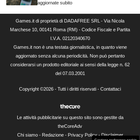
aggiornate subito
Games.it di proprietà di DADAFREE SRL - Via Nicola
Marchese 10, 00141 Roma (RM) - Codice Fiscale e Partita
I.V.A. 02120340670
Games.it non è una testata giornalistica, in quanto viene
aggiornato senza alcuna periodicità. Non può pertanto
considerarsi un prodotto editoriale ai sensi della legge n. 62
del 07.03.2001
Copyright ©2026 - Tutti i diritti riservati -
Contattaci
Le attività pubblicitarie su questo sito sono gestite da
theCoreAdv
Chi siamo
-
Redazione
-
Privacy Policy
-
Disclaimer