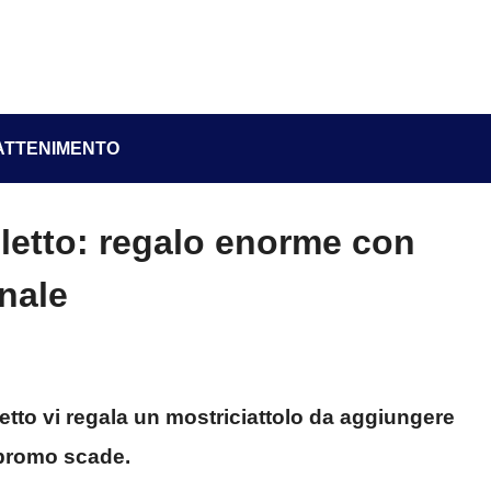
ATTENIMENTO
letto: regalo enorme con
nale
etto vi regala un mostriciattolo da aggiungere
 promo scade.