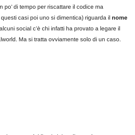
 po’ di tempo per riscattare il codice ma
uesti casi poi uno si dimentica) riguarda il
nome
lcuni social c’è chi infatti ha provato a legare il
world. Ma si tratta ovviamente solo di un caso.