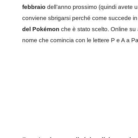
febbraio
dell’anno prossimo (quindi avete un
conviene sbrigarsi perché come succede in q
del Pokémon
che è stato scelto. Online su a
nome che comincia con le lettere P e A a Pal