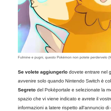
Fulmine e pugni, questo Pokémon non potete perdervelo (f
Se volete aggiungerlo
dovete entrare nel gi
avvenire solo quando Nintendo Switch è col
Segreto
del Pokèportale e selezionate la mo
spazio che vi viene indicato e avrete il vos
informazioni a latere rispetto all’annuncio d