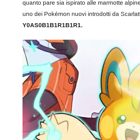
quanto pare sia ispirato alle marmotte alpin
uno dei Pokémon nuovi introdotti da Scarlatt
Y0AS0B1B1R1B1R1.