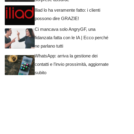
Iliad lo ha veramente fatto: i clienti
possono dire GRAZIE!
Ci mancava solo AngryGF, una
fidanzata fatta con le IA | Ecco perché
ne parlano tutti
WhatsApp: arriva la gestione dei
contatti e l’invio prossimità, aggiornate
subito