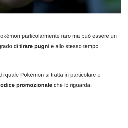
Pokémon particolarmente raro ma può essere un
grado di
tirare pugni
e allo stesso tempo
i quale Pokémon si tratta in particolare e
 codice promozionale
che lo riguarda.