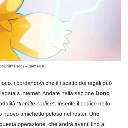
oto Nintendo) – games.it
oco, ricordandovi che il riscatto dei regali può
legata a internet. Andate nella sezione
Dono
dalità “
tramite codice
“. Inserite il codice nello
tro nuovo amichetto peloso nel roster. Uno
i questa operazione, che andrà avanti fino a