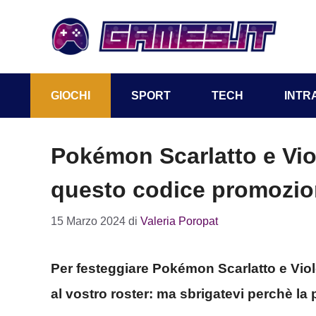
Vai
al
contenuto
GIOCHI
SPORT
TECH
INTR
Pokémon Scarlatto e Vio
questo codice promozio
15 Marzo 2024
di
Valeria Poropat
Per festeggiare Pokémon Scarlatto e Viol
al vostro roster: ma sbrigatevi perchè la