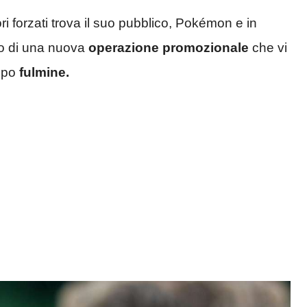
vori forzati trova il suo pubblico, Pokémon e in
tro di una nuova
operazione promozionale
che vi
tipo
fulmine.