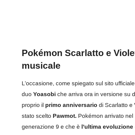
Pokémon Scarlatto e Violet
musicale
L’occasione, come spiegato sul sito ufficiale
duo
Yoasobi
che arriva ora in versione su d
proprio il
primo anniversario
di Scarlatto e
stato scelto
Pawmot.
Pokémon arrivato nel r
generazione 9 e che è
l’ultima evoluzione