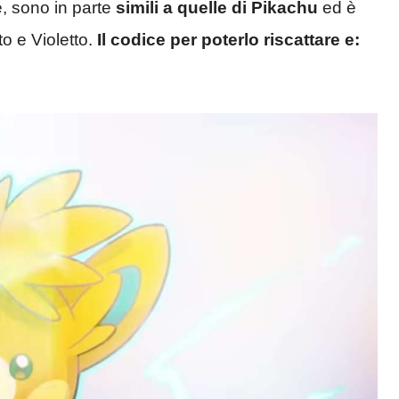
e, sono in parte
simili a quelle di Pikachu
ed è
o e Violetto.
Il codice per poterlo riscattare e: