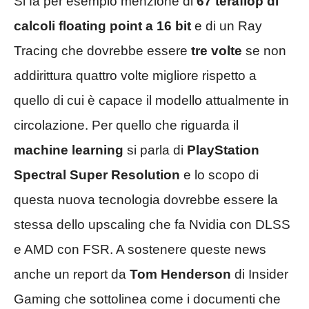
Si fa per esempio menzione di
67 teraflop di
calcoli floating point a 16 bit
e di un Ray
Tracing che dovrebbe essere
tre volte
se non
addirittura quattro volte migliore rispetto a
quello di cui è capace il modello attualmente in
circolazione. Per quello che riguarda il
machine learning
si parla di
PlayStation
Spectral Super Resolution
e lo scopo di
questa nuova tecnologia dovrebbe essere la
stessa dello upscaling che fa Nvidia con DLSS
e AMD con FSR. A sostenere queste news
anche un report da
Tom Henderson
di Insider
Gaming che sottolinea come i documenti che