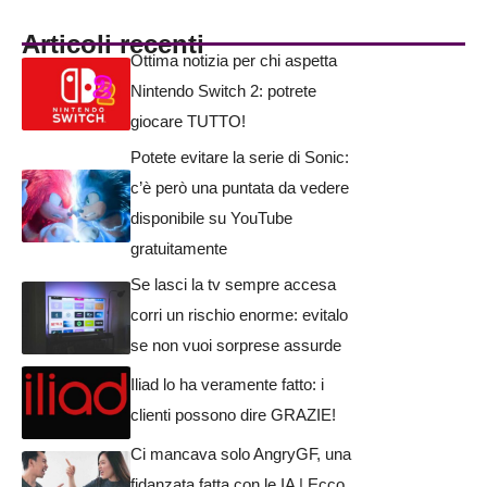
Articoli recenti
Ottima notizia per chi aspetta
Nintendo Switch 2: potrete
giocare TUTTO!
Potete evitare la serie di Sonic:
c’è però una puntata da vedere
disponibile su YouTube
gratuitamente
Se lasci la tv sempre accesa
corri un rischio enorme: evitalo
se non vuoi sorprese assurde
Iliad lo ha veramente fatto: i
clienti possono dire GRAZIE!
Ci mancava solo AngryGF, una
fidanzata fatta con le IA | Ecco