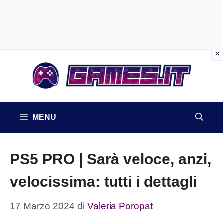
Vai
al
contenuto
MENU
PS5 PRO | Sarà veloce, anzi,
velocissima: tutti i dettagli
17 Marzo 2024
di
Valeria Poropat