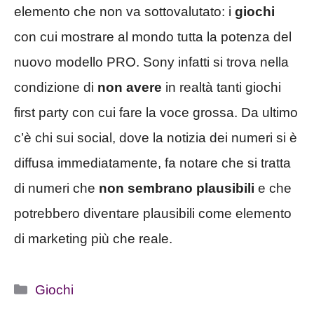
elemento che non va sottovalutato: i
giochi
con cui mostrare al mondo tutta la potenza del
nuovo modello PRO. Sony infatti si trova nella
condizione di
non avere
in realtà tanti giochi
first party con cui fare la voce grossa. Da ultimo
c’è chi sui social, dove la notizia dei numeri si è
diffusa immediatamente, fa notare che si tratta
di numeri che
non sembrano plausibili
e che
potrebbero diventare plausibili come elemento
di marketing più che reale.
Categorie
Giochi