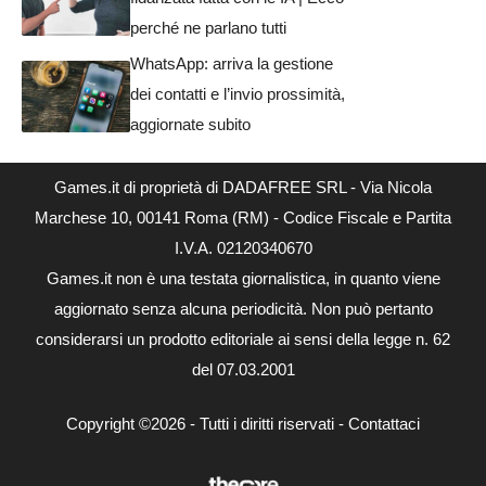
perché ne parlano tutti
WhatsApp: arriva la gestione
dei contatti e l’invio prossimità,
aggiornate subito
Games.it di proprietà di DADAFREE SRL - Via Nicola
Marchese 10, 00141 Roma (RM) - Codice Fiscale e Partita
I.V.A. 02120340670
Games.it non è una testata giornalistica, in quanto viene
aggiornato senza alcuna periodicità. Non può pertanto
considerarsi un prodotto editoriale ai sensi della legge n. 62
del 07.03.2001
Copyright ©2026 - Tutti i diritti riservati -
Contattaci