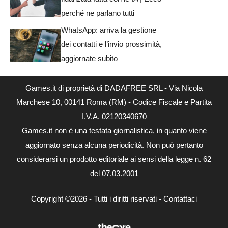
perché ne parlano tutti
WhatsApp: arriva la gestione
dei contatti e l’invio prossimità,
aggiornate subito
Games.it di proprietà di DADAFREE SRL - Via Nicola
Marchese 10, 00141 Roma (RM) - Codice Fiscale e Partita
I.V.A. 02120340670
Games.it non è una testata giornalistica, in quanto viene
aggiornato senza alcuna periodicità. Non può pertanto
considerarsi un prodotto editoriale ai sensi della legge n. 62
del 07.03.2001
Copyright ©2026 - Tutti i diritti riservati -
Contattaci