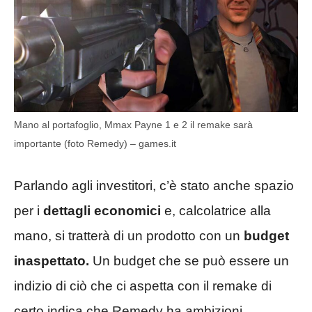
Mano al portafoglio, Mmax Payne 1 e 2 il remake sarà
importante (foto Remedy) – games.it
Parlando agli investitori, c’è stato anche spazio
per i
dettagli economici
e, calcolatrice alla
mano, si tratterà di un prodotto con un
budget
inaspettato.
Un budget che se può essere un
indizio di ciò che ci aspetta con il remake di
certo indica che Remedy ha ambizioni