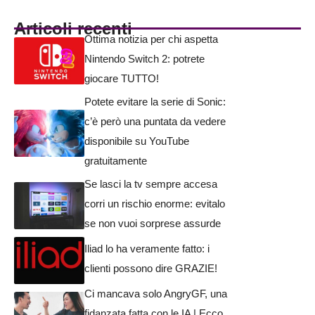
Articoli recenti
Ottima notizia per chi aspetta
Nintendo Switch 2: potrete
giocare TUTTO!
Potete evitare la serie di Sonic:
c’è però una puntata da vedere
disponibile su YouTube
gratuitamente
Se lasci la tv sempre accesa
corri un rischio enorme: evitalo
se non vuoi sorprese assurde
Iliad lo ha veramente fatto: i
clienti possono dire GRAZIE!
Ci mancava solo AngryGF, una
fidanzata fatta con le IA | Ecco