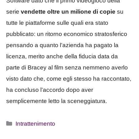
Software dato che il primo videogioco della
serie
vendette oltre un milione di copie
su
tutte le piattaforme sulle quali era stato
pubblicato: un ritorno economico stratosferico
pensando a quanto l’azienda ha pagato la
licenza, merito anche della fiducia data da
parte di Bracey al film senza nemmeno averlo
visto dato che, come egli stesso ha raccontato,
ha concluso l’accordo dopo aver
semplicemente letto la sceneggiatura.
Categorie
Intrattenimento