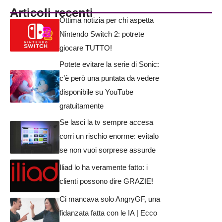
Articoli recenti
Ottima notizia per chi aspetta
Nintendo Switch 2: potrete
giocare TUTTO!
Potete evitare la serie di Sonic:
c’è però una puntata da vedere
disponibile su YouTube
gratuitamente
Se lasci la tv sempre accesa
corri un rischio enorme: evitalo
se non vuoi sorprese assurde
Iliad lo ha veramente fatto: i
clienti possono dire GRAZIE!
Ci mancava solo AngryGF, una
fidanzata fatta con le IA | Ecco