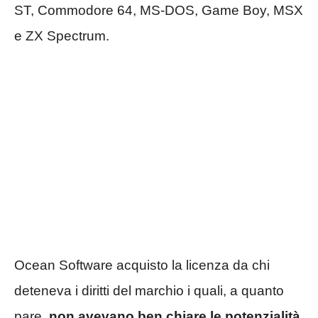
ST, Commodore 64, MS-DOS, Game Boy, MSX
e ZX Spectrum.
Ocean Software acquisto la licenza da chi
deteneva i diritti del marchio i quali, a quanto
pare,
non avevano ben chiare le potenzialità