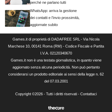
perché ne parlano tutti
WhatsApp: arriva la gestione
dei contatti e l’invio prossimità,
aggiornate subito
Games.it di proprietà di DADAFREE SRL - Via Nicola
Marchese 10, 00141 Roma (RM) - Codice Fiscale e Partita
I.V.A. 02120340670
Games.it non è una testata giornalistica, in quanto viene
aggiornato senza alcuna periodicità. Non può pertanto
considerarsi un prodotto editoriale ai sensi della legge n. 62
del 07.03.2001
Copyright ©2026 - Tutti i diritti riservati -
Contattaci