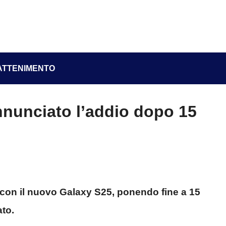
ATTENIMENTO
nunciato l’addio dopo 15
con il nuovo Galaxy S25, ponendo fine a 15
to.