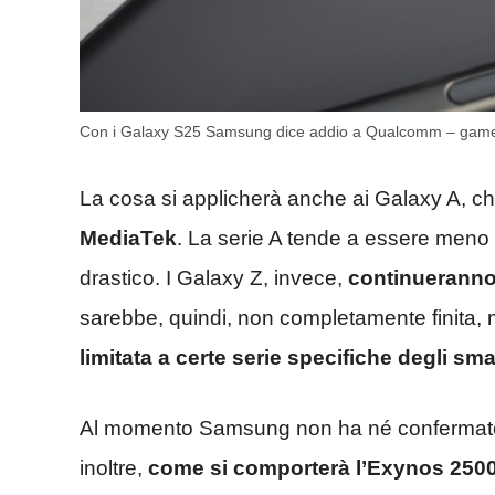
Con i Galaxy S25 Samsung dice addio a Qualcomm – game
La cosa si applicherà anche ai Galaxy A, c
MediaTek
. La serie A tende a essere meno
drastico. I Galaxy Z, invece,
continueranno 
sarebbe, quindi, non completamente finita, ma
limitata a certe serie specifiche degli 
Al momento Samsung non ha né confermato 
inoltre,
come si comporterà l’Exynos 250