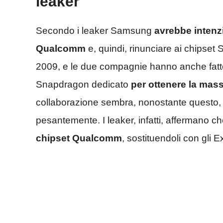
leaker
Secondo i leaker Samsung
avrebbe intenzi
Qualcomm
e, quindi, rinunciare ai chipset
2009, e le due compagnie hanno anche fat
Snapdragon dedicato
per ottenere la mas
collaborazione sembra, nonostante questo, 
pesantemente. I leaker, infatti, affermano c
chipset Qualcomm
, sostituendoli con gli 