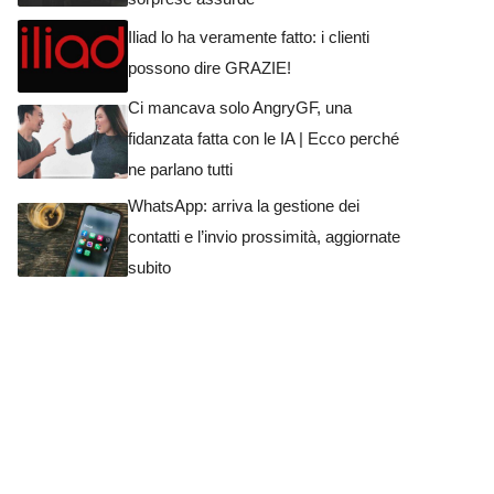
Iliad lo ha veramente fatto: i clienti
possono dire GRAZIE!
Ci mancava solo AngryGF, una
fidanzata fatta con le IA | Ecco perché
ne parlano tutti
WhatsApp: arriva la gestione dei
contatti e l’invio prossimità, aggiornate
subito