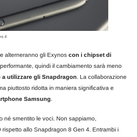
s.it
he alterneranno gli Exynos
con i chipset di
 performante, quindi il cambiamento sarà meno
a utilizzare gli Snapdragon
. La collaborazione
 piuttosto ridotta in maniera significativa e
smartphone Samsung
.
né smentito le voci. Non sappiamo,
0
rispetto allo Snapdragon 8 Gen 4. Entrambi i