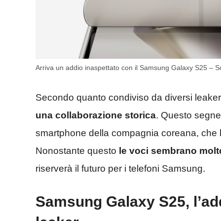
Arriva un addio inaspettato con il Samsung Galaxy S25 
Secondo quanto condiviso da diversi leaker s
una collaborazione storica
. Questo segne
smartphone della compagnia coreana, che h
Nonostante questo
le voci sembrano molto
riserverà il futuro per i telefoni Samsung.
Samsung Galaxy S25, l’add