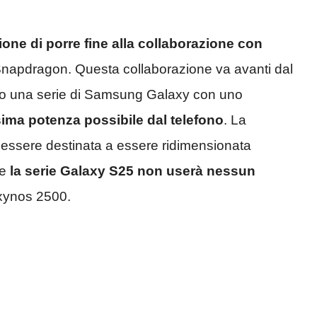
one di porre fine alla collaborazione con
 Snapdragon. Questa collaborazione va avanti dal
to una serie di Samsung Galaxy con uno
sima potenza possibile dal telefono
. La
essere destinata a essere ridimensionata
he
la serie Galaxy S25 non userà nessun
Exynos 2500.