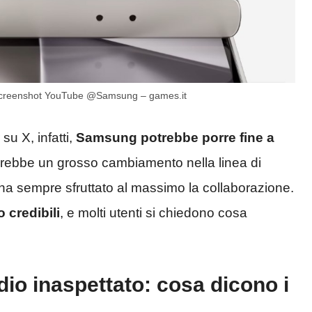
– Screenshot YouTube @Samsung – games.it
u X, infatti,
Samsung potrebbe porre fine a
rebbe un grosso cambiamento nella linea di
a sempre sfruttato al massimo la collaborazione.
 credibili
, e molti utenti si chiedono cosa
io inaspettato: cosa dicono i