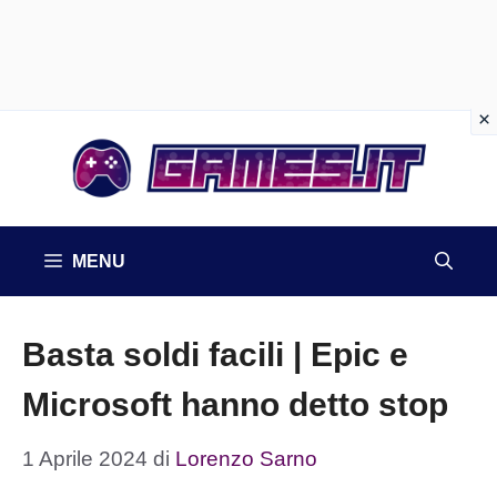
Vai
al
contenuto
MENU
Basta soldi facili | Epic e
Microsoft hanno detto stop
1 Aprile 2024
di
Lorenzo Sarno