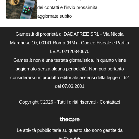
dei contatti e l’invio prossimità,
aggiornate subito
Games.it di proprietà di DADAFREE SRL - Via Nicola
Marchese 10, 00141 Roma (RM) - Codice Fiscale e Partita
I.V.A. 02120340670
Games.it non è una testata giornalistica, in quanto viene
aggiornato senza alcuna periodicità. Non può pertanto
considerarsi un prodotto editoriale ai sensi della legge n. 62
del 07.03.2001
Copyright ©2026 - Tutti i diritti riservati -
Contattaci
Le attività pubblicitarie su questo sito sono gestite da
theCoreAdv