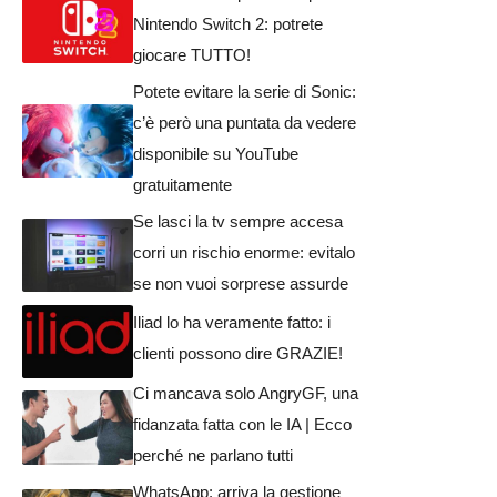
Nintendo Switch 2: potrete
giocare TUTTO!
Potete evitare la serie di Sonic:
c’è però una puntata da vedere
disponibile su YouTube
gratuitamente
Se lasci la tv sempre accesa
corri un rischio enorme: evitalo
se non vuoi sorprese assurde
Iliad lo ha veramente fatto: i
clienti possono dire GRAZIE!
Ci mancava solo AngryGF, una
fidanzata fatta con le IA | Ecco
perché ne parlano tutti
WhatsApp: arriva la gestione