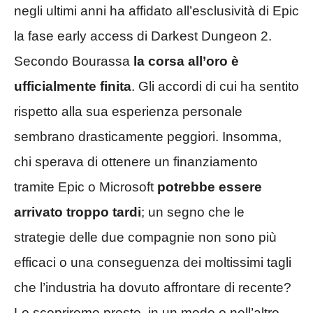
negli ultimi anni ha affidato all’esclusività di Epic
la fase early access di Darkest Dungeon 2.
Secondo Bourassa
la corsa all’oro è
ufficialmente finita
. Gli accordi di cui ha sentito
rispetto alla sua esperienza personale
sembrano drasticamente peggiori. Insomma,
chi sperava di ottenere un finanziamento
tramite Epic o Microsoft
potrebbe essere
arrivato troppo tardi
; un segno che le
strategie delle due compagnie non sono più
efficaci o una conseguenza dei moltissimi tagli
che l’industria ha dovuto affrontare di recente?
Lo scopriremo presto, in un modo o nell’altro.