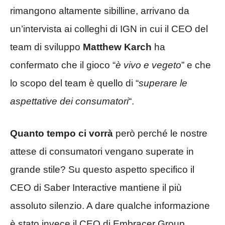
rimangono altamente sibilline, arrivano da
un’intervista ai colleghi di IGN in cui il CEO del
team di sviluppo
Matthew Karch
ha
confermato che il gioco “
è vivo e vegeto
” e che
lo scopo del team è quello di “
superare le
aspettative dei consumatori
“.
Quanto tempo ci vorrà
però perché le nostre
attese di consumatori vengano superate in
grande stile? Su questo aspetto specifico il
CEO di Saber Interactive mantiene il più
assoluto silenzio. A dare qualche informazione
è stato invece il CEO di Embracer Group