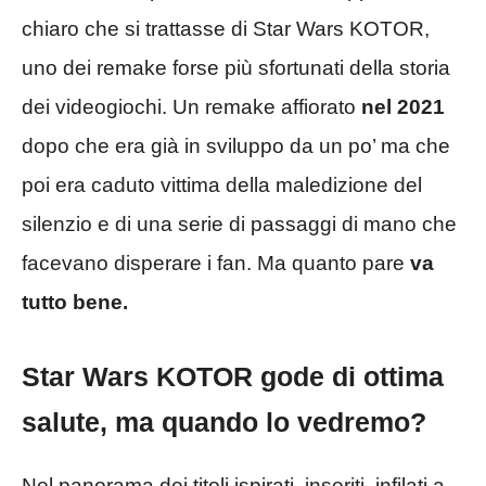
chiaro che si trattasse di Star Wars KOTOR,
uno dei remake forse più sfortunati della storia
dei videogiochi. Un remake affiorato
nel 2021
dopo che era già in sviluppo da un po’ ma che
poi era caduto vittima della maledizione del
silenzio e di una serie di passaggi di mano che
facevano disperare i fan. Ma quanto pare
va
tutto bene.
Star Wars KOTOR gode di ottima
salute, ma quando lo vedremo?
Nel panorama dei titoli ispirati, inseriti, infilati a