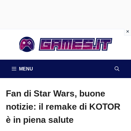
Vai
al
contenuto
MENU
Fan di Star Wars, buone
notizie: il remake di KOTOR
è in piena salute