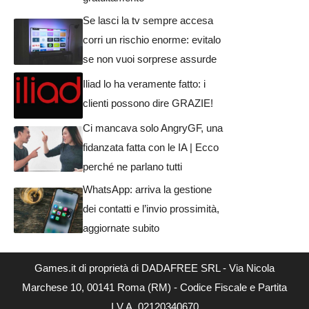
Se lasci la tv sempre accesa
corri un rischio enorme: evitalo
se non vuoi sorprese assurde
Iliad lo ha veramente fatto: i
clienti possono dire GRAZIE!
Ci mancava solo AngryGF, una
fidanzata fatta con le IA | Ecco
perché ne parlano tutti
WhatsApp: arriva la gestione
dei contatti e l’invio prossimità,
aggiornate subito
Games.it di proprietà di DADAFREE SRL - Via Nicola
Marchese 10, 00141 Roma (RM) - Codice Fiscale e Partita
I.V.A. 02120340670