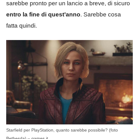
sarebbe pronto per un lancio a breve, di sicuro
entro la fine di quest’anno
. Sarebbe cosa
fatta quindi.
Starfield per PlayStation, quanto sarebbe possibile? (foto
Bethesda) – games.it