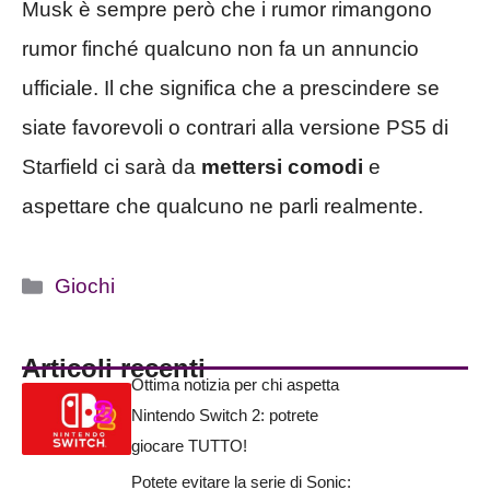
Musk è sempre però che i rumor rimangono
rumor finché qualcuno non fa un annuncio
ufficiale. Il che significa che a prescindere se
siate favorevoli o contrari alla versione PS5 di
Starfield ci sarà da
mettersi comodi
e
aspettare che qualcuno ne parli realmente.
Categorie
Giochi
Articoli recenti
Ottima notizia per chi aspetta
Nintendo Switch 2: potrete
giocare TUTTO!
Potete evitare la serie di Sonic: