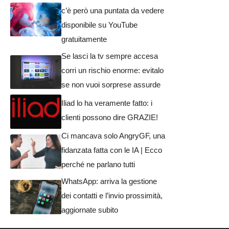
c’è però una puntata da vedere
disponibile su YouTube
gratuitamente
Se lasci la tv sempre accesa
corri un rischio enorme: evitalo
se non vuoi sorprese assurde
Iliad lo ha veramente fatto: i
clienti possono dire GRAZIE!
Ci mancava solo AngryGF, una
fidanzata fatta con le IA | Ecco
perché ne parlano tutti
WhatsApp: arriva la gestione
dei contatti e l’invio prossimità,
aggiornate subito