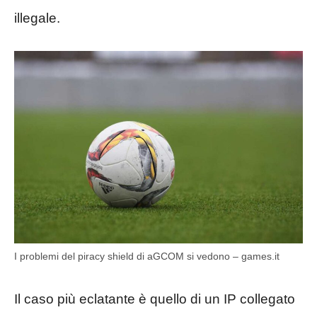
illegale.
I problemi del piracy shield di aGCOM si vedono – games.it
Il caso più eclatante è quello di un IP collegato