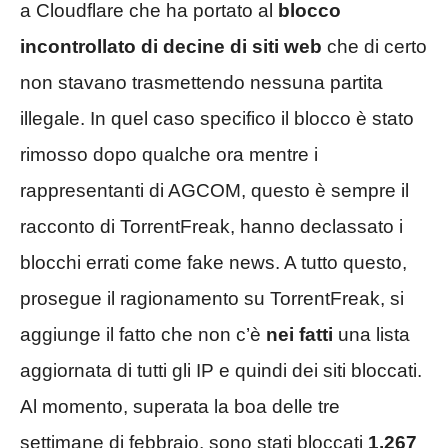
a Cloudflare che ha portato al
blocco
incontrollato di decine di siti web
che di certo
non stavano trasmettendo nessuna partita
illegale. In quel caso specifico il blocco è stato
rimosso dopo qualche ora mentre i
rappresentanti di AGCOM, questo è sempre il
racconto di TorrentFreak, hanno declassato i
blocchi errati come fake news. A tutto questo,
prosegue il ragionamento su TorrentFreak, si
aggiunge il fatto che non c’è
nei fatti
una lista
aggiornata di tutti gli IP e quindi dei siti bloccati.
Al momento, superata la boa delle tre
settimane di febbraio, sono stati bloccati
1.267