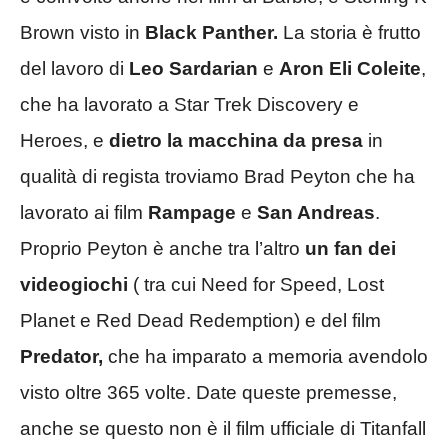
Brown visto in
Black Panther.
La storia è frutto
del lavoro di
Leo Sardarian
e
Aron Eli Coleite
,
che ha lavorato a Star Trek Discovery e
Heroes, e
dietro la macchina da presa
in
qualità di regista troviamo Brad Peyton che ha
lavorato ai film
Rampage
e
San Andreas
.
Proprio Peyton è anche tra l’altro
un fan dei
videogiochi
( tra cui Need for Speed, Lost
Planet e Red Dead Redemption) e del film
Predator,
che ha imparato a memoria avendolo
visto oltre 365 volte. Date queste premesse,
anche se questo non è il film ufficiale di Titanfall