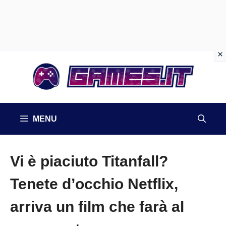
Vai
al
contenuto
MENU
Vi è piaciuto Titanfall?
Tenete d’occhio Netflix,
arriva un film che farà al