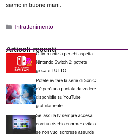
siamo in buone mani.
Categorie
Intrattenimento
Articoli recenti
Ottima notizia per chi aspetta
Nintendo Switch 2: potrete
giocare TUTTO!
Potete evitare la serie di Sonic:
c’è però una puntata da vedere
disponibile su YouTube
gratuitamente
Se lasci la tv sempre accesa
corri un rischio enorme: evitalo
se non vuoi sorprese assurde