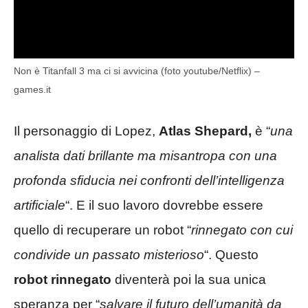
Non è Titanfall 3 ma ci si avvicina (foto youtube/Netflix) –
games.it
Il personaggio di Lopez,
Atlas Shepard,
è “
una
analista dati brillante ma misantropa con una
profonda sfiducia nei confronti dell’intelligenza
artificiale
“. E il suo lavoro dovrebbe essere
quello di recuperare un robot “
rinnegato con cui
condivide un passato misterioso
“. Questo
robot rinnegato
diventerà poi la sua unica
speranza per “
salvare il futuro dell’umanità da