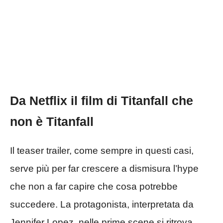
Da Netflix il film di Titanfall che
non è Titanfall
Il teaser trailer, come sempre in questi casi,
serve più per far crescere a dismisura l’hype
che non a far capire che cosa potrebbe
succedere. La protagonista, interpretata da
Jennifer Lopez, nelle prime scene si ritrova