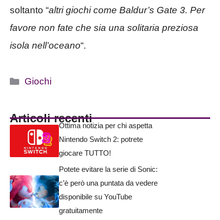
soltanto “
altri giochi come Baldur’s Gate 3. Per
favore non fate che sia una solitaria preziosa
isola nell’oceano
“.
Categorie
Giochi
Articoli recenti
Ottima notizia per chi aspetta
Nintendo Switch 2: potrete
giocare TUTTO!
Potete evitare la serie di Sonic:
c’è però una puntata da vedere
disponibile su YouTube
gratuitamente