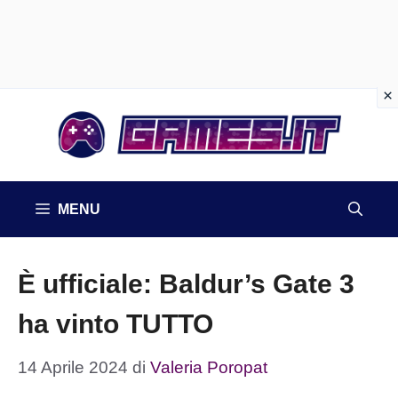
Vai
al
contenuto
MENU
È ufficiale: Baldur’s Gate 3
ha vinto TUTTO
14 Aprile 2024
di
Valeria Poropat