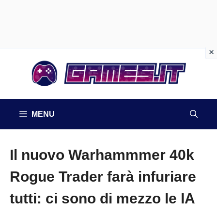
Vai
al
contenuto
MENU
Il nuovo Warhammmer 40k
Rogue Trader farà infuriare
tutti: ci sono di mezzo le IA