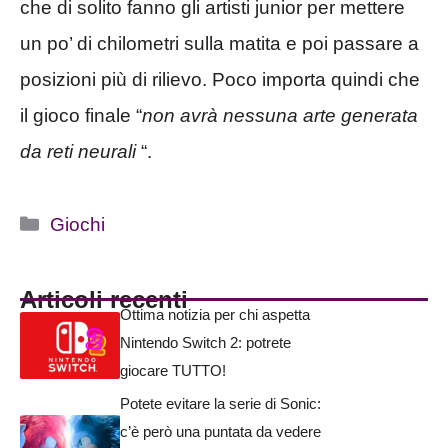
che di solito fanno gli artisti junior per mettere
un po’ di chilometri sulla matita e poi passare a
posizioni più di rilievo. Poco importa quindi che
il gioco finale “
non avrà nessuna arte generata
da reti neurali
“.
Categorie
Giochi
Articoli recenti
Ottima notizia per chi aspetta
Nintendo Switch 2: potrete
giocare TUTTO!
Potete evitare la serie di Sonic:
c’è però una puntata da vedere