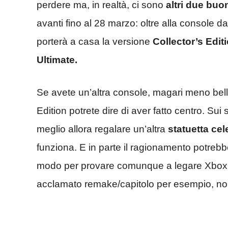
perdere ma, in realtà, ci sono
altri due buo
avanti fino al 28 marzo: oltre alla console da
porterà a casa la versione
Collector’s Edit
Ultimate.
Se avete un’altra console, magari meno bella
Edition potrete dire di aver fatto centro. Su
meglio allora regalare un’altra
statuetta cel
funziona. E in parte il ragionamento potre
modo per provare comunque a legare Xbox a 
acclamato remake/capitolo per esempio, no