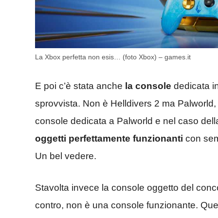
La Xbox perfetta non esis… (foto Xbox) – games.it
E poi c’è stata anche
la console
dedicata in
sprovvista. Non è Helldivers 2 ma Palworld, 
console dedicata a Palworld e nel caso del
oggetti perfettamente funzionanti
con semp
Un bel vedere.
Stavolta invece la console oggetto del conc
contro, non è una console funzionante. Que