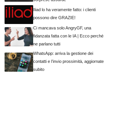
Iliad lo ha veramente fatto: i clienti
possono dire GRAZIE!
Ci mancava solo AngryGF, una
fidanzata fatta con le IA | Ecco perché
ne parlano tutti
WhatsApp: arriva la gestione dei
contatti e l’invio prossimità, aggiornate
subito