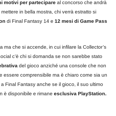
ni motivi per partecipare
al concorso che andrà
 mettere in bella mostra, chi verrà estratto si
ion
di Final Fantasy 14 e
12 mesi di Game Pass
 ma che si accende, in cui infilare la Collector’s
i social c’è chi si domanda se non sarebbe stato
ebrativa
del gioco anziché una console che non
bbe essere comprensibile ma è chiaro come sia un
Final Fantasy anche se il gioco, il suo ultimo
n è disponibile e rimane
esclusiva PlayStation.