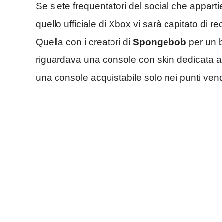
Se siete frequentatori del social che appart
quello ufficiale di Xbox vi sarà capitato di 
Quella con i creatori di
Spongebob
per un b
riguardava una console con skin dedicata all
una console acquistabile solo nei punti vend