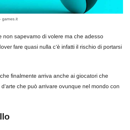
– games.it
he non sapevamo di volere ma che adesso
r fare quasi nulla c’è infatti il rischio di portarsi
che finalmente arriva anche ai giocatori che
a d’arte che può arrivare ovunque nel mondo con
llo