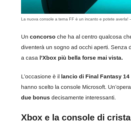
La nuova console a tema FF è un incanto e potete averla! 
Un
concorso
che ha al centro qualcosa c
diventerà un sogno ad occhi aperti. Senza dove
a casa
l’Xbox più bella forse mai vista.
L’occasione è il
lancio di Final Fantasy 14
hanno scelto la console Microsoft. Un’oper
due bonus
decisamente interessanti.
Xbox e la console di crista