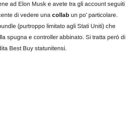
iene ad Elon Musk e avete tra gli account seguiti
recente di vedere una
collab
un po’ particolare.
undle (purtroppo limitato agli Stati Uniti) che
a spugna e controller abbinato. Si tratta però di
ita Best Buy statunitensi.