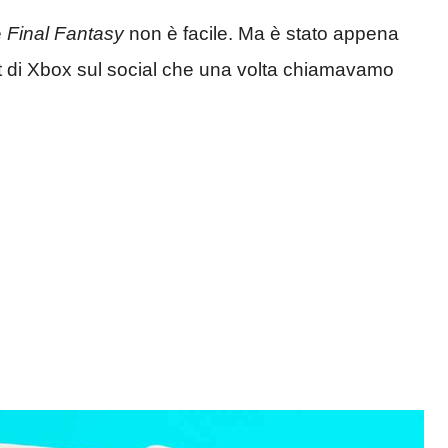
e
Final Fantasy
non è facile. Ma è stato appena
nt di Xbox sul social che una volta chiamavamo