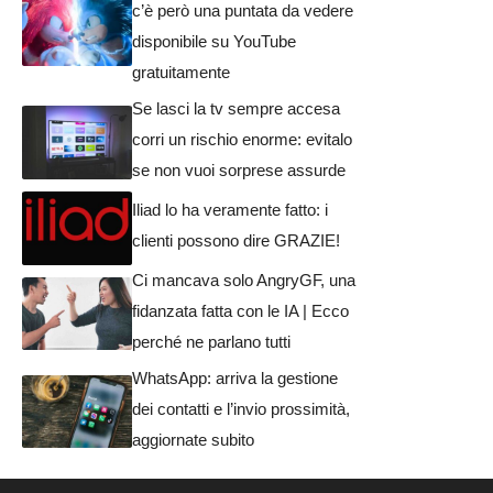
c’è però una puntata da vedere
disponibile su YouTube
gratuitamente
Se lasci la tv sempre accesa
corri un rischio enorme: evitalo
se non vuoi sorprese assurde
Iliad lo ha veramente fatto: i
clienti possono dire GRAZIE!
Ci mancava solo AngryGF, una
fidanzata fatta con le IA | Ecco
perché ne parlano tutti
WhatsApp: arriva la gestione
dei contatti e l’invio prossimità,
aggiornate subito