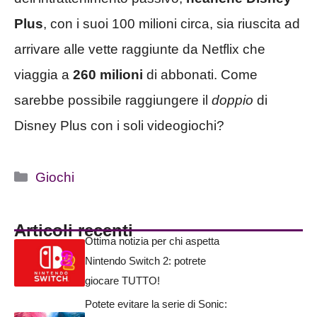
Plus
, con i suoi 100 milioni circa, sia riuscita ad
arrivare alle vette raggiunte da Netflix che
viaggia a
260 milioni
di abbonati. Come
sarebbe possibile raggiungere il
doppio
di
Disney Plus con i soli videogiochi?
Categorie
Giochi
Articoli recenti
Ottima notizia per chi aspetta
Nintendo Switch 2: potrete
giocare TUTTO!
Potete evitare la serie di Sonic: