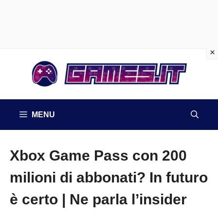
Vai
al
contenuto
MENU
Xbox Game Pass con 200
milioni di abbonati? In futuro
è certo | Ne parla l’insider