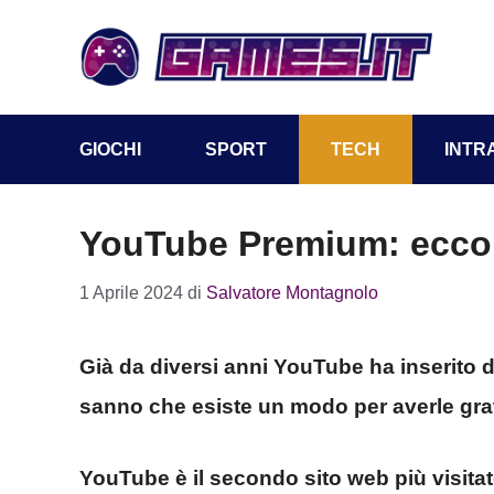
Vai
al
contenuto
GIOCHI
SPORT
TECH
INTR
YouTube Premium: ecco 
1 Aprile 2024
di
Salvatore Montagnolo
Già da diversi anni YouTube ha inserito d
sanno che esiste un modo per averle grat
YouTube è il secondo sito web più visita