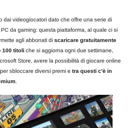
dai videogiocatori dato che offre una serie di
PC da gaming: questa piattaforma, al quale ci si
rmette agli abbonati di
scaricare gratuitamente
100 titoli
che si aggiorna ogni due settimane,
icrosoft Store, avere la possibilità di giocare online
 per sbloccare diversi premi e
tra questi c’è in
remium
.