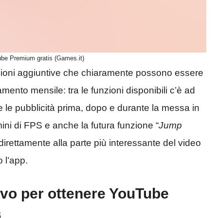
be Premium gratis (Games.it)
nzioni aggiuntive che chiaramente possono essere
ento mensile: tra le funzioni disponibili c’è ad
te le pubblicità prima, dopo e durante la messa in
ini di FPS e anche la futura funzione “
Jump
 direttamente alla parte più interessante del video
 l’app.
ivo per ottenere YouTube
s