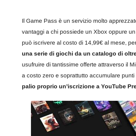
Il Game Pass è un servizio molto apprezzato 
vantaggi a chi possiede un Xbox oppure un 
può iscrivere al costo di 14,99€ al mese, pe
una serie di giochi da un catalogo di oltre 
usufruire di tantissime offerte attraverso il M
a costo zero e soprattutto accumulare punti
palio proprio un’iscrizione a YouTube P