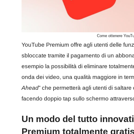
Come ottenere YouTu
YouTube Premium offre agli utenti delle fu
sbloccate tramite il pagamento di un abbonam
esempio la possibilità di eliminare totalmen
onda dei video, una qualità maggiore in term
Ahead
” che permetterà agli utenti di saltare
facendo doppio tap sullo schermo attraverso
Un modo del tutto innovat
Premium totalmente grati