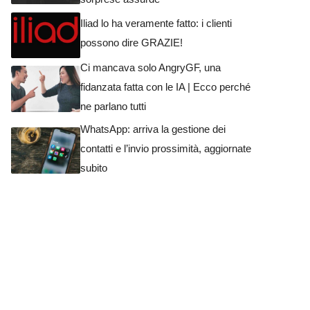
Iliad lo ha veramente fatto: i clienti
possono dire GRAZIE!
Ci mancava solo AngryGF, una
fidanzata fatta con le IA | Ecco perché
ne parlano tutti
WhatsApp: arriva la gestione dei
contatti e l’invio prossimità, aggiornate
subito