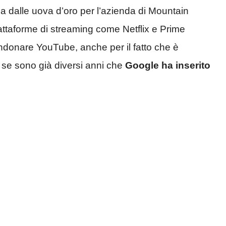
na dalle uova d’oro per l’azienda di Mountain
attaforme di streaming come Netflix e Prime
ndonare YouTube, anche per il fatto che è
e se sono già diversi anni che
Google ha inserito