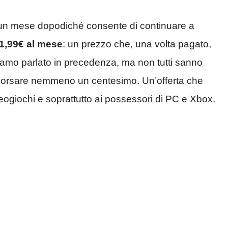
 un mese dopodiché consente di continuare a
1,99€ al mese
: un prezzo che, una volta pagato,
biamo parlato in precedenza, ma non tutti sanno
borsare nemmeno un centesimo. Un’offerta che
eogiochi e soprattutto ai possessori di PC e Xbox.