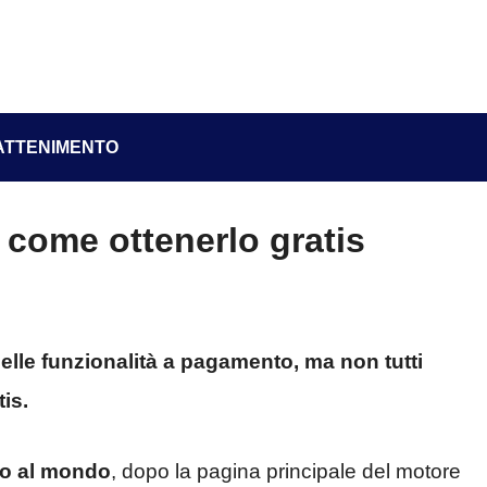
ATTENIMENTO
come ottenerlo gratis
elle funzionalità a pagamento, ma non tutti
is.
to al mondo
, dopo la pagina principale del motore