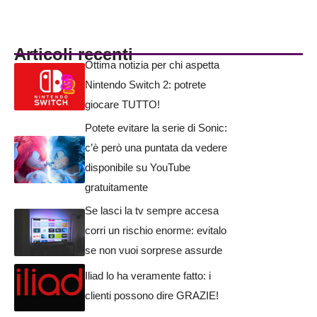
Articoli recenti
Ottima notizia per chi aspetta
Nintendo Switch 2: potrete
giocare TUTTO!
Potete evitare la serie di Sonic:
c’è però una puntata da vedere
disponibile su YouTube
gratuitamente
Se lasci la tv sempre accesa
corri un rischio enorme: evitalo
se non vuoi sorprese assurde
Iliad lo ha veramente fatto: i
clienti possono dire GRAZIE!