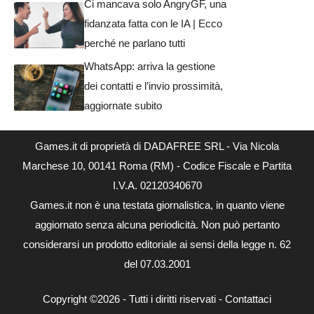
Ci mancava solo AngryGF, una
fidanzata fatta con le IA | Ecco
perché ne parlano tutti
WhatsApp: arriva la gestione
dei contatti e l’invio prossimità,
aggiornate subito
Games.it di proprietà di DADAFREE SRL - Via Nicola
Marchese 10, 00141 Roma (RM) - Codice Fiscale e Partita
I.V.A. 02120340670
Games.it non è una testata giornalistica, in quanto viene
aggiornato senza alcuna periodicità. Non può pertanto
considerarsi un prodotto editoriale ai sensi della legge n. 62
del 07.03.2001
Copyright ©2026 - Tutti i diritti riservati -
Contattaci