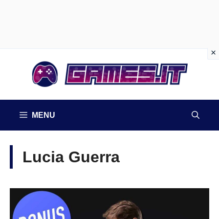
Vai
al
contenuto
MENU
Lucia Guerra