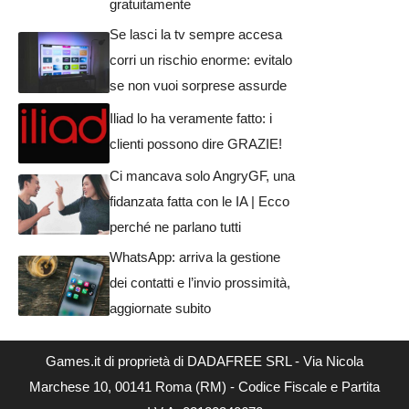
gratuitamente
Se lasci la tv sempre accesa
corri un rischio enorme: evitalo
se non vuoi sorprese assurde
Iliad lo ha veramente fatto: i
clienti possono dire GRAZIE!
Ci mancava solo AngryGF, una
fidanzata fatta con le IA | Ecco
perché ne parlano tutti
WhatsApp: arriva la gestione
dei contatti e l’invio prossimità,
aggiornate subito
Games.it di proprietà di DADAFREE SRL - Via Nicola
Marchese 10, 00141 Roma (RM) - Codice Fiscale e Partita