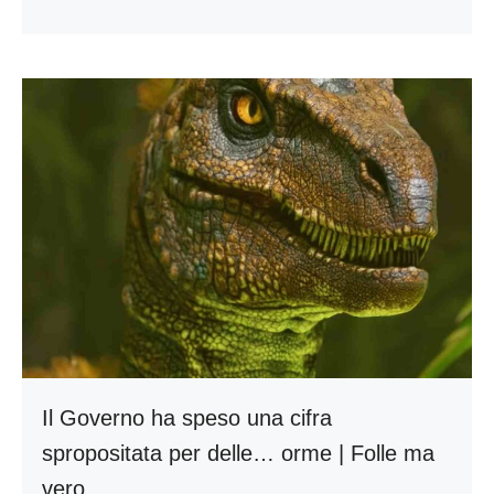
Il Governo ha speso una cifra
spropositata per delle… orme | Folle ma
vero