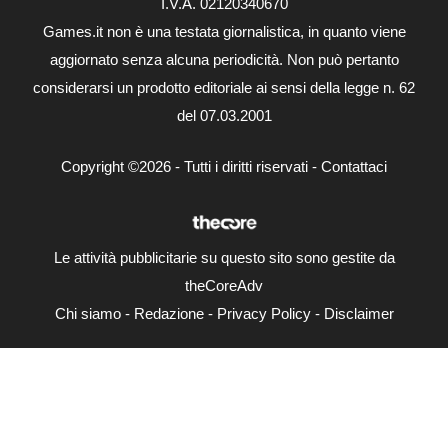
I.V.A. 02120340670
Games.it non è una testata giornalistica, in quanto viene
aggiornato senza alcuna periodicità. Non può pertanto
considerarsi un prodotto editoriale ai sensi della legge n. 62
del 07.03.2001
Copyright ©2026 - Tutti i diritti riservati -
Contattaci
Le attività pubblicitarie su questo sito sono gestite da
theCoreAdv
Chi siamo
-
Redazione
-
Privacy Policy
-
Disclaimer