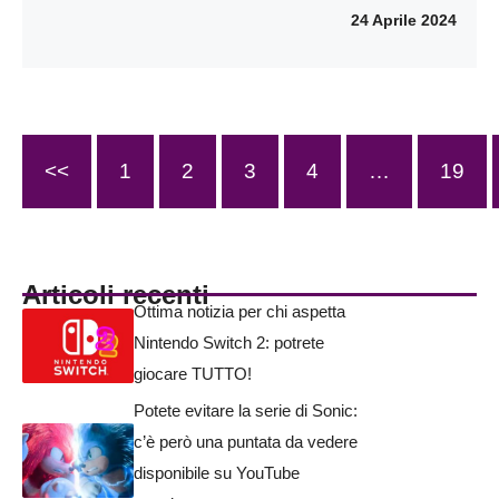
24 Aprile 2024
<<
1
2
3
4
…
19
Articoli recenti
Ottima notizia per chi aspetta
Nintendo Switch 2: potrete
giocare TUTTO!
Potete evitare la serie di Sonic:
c’è però una puntata da vedere
disponibile su YouTube