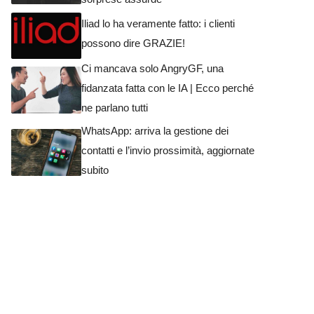
Iliad lo ha veramente fatto: i clienti
possono dire GRAZIE!
Ci mancava solo AngryGF, una
fidanzata fatta con le IA | Ecco perché
ne parlano tutti
WhatsApp: arriva la gestione dei
contatti e l’invio prossimità, aggiornate
subito