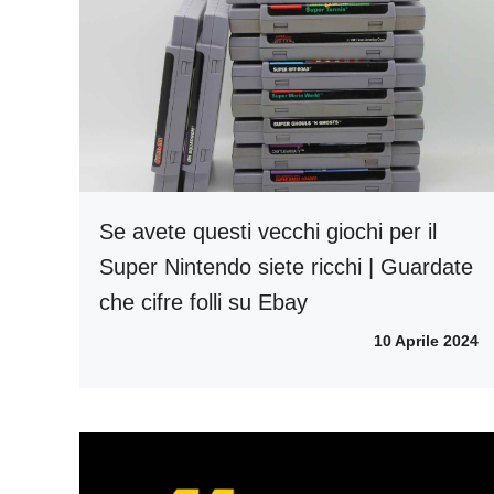
Se avete questi vecchi giochi per il
Super Nintendo siete ricchi | Guardate
che cifre folli su Ebay
10 Aprile 2024