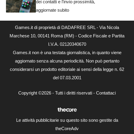
dei contatti e l’invio prossimità,
aggiornate subito
Games.it di proprietà di DADAFREE SRL - Via Nicola
Marchese 10, 00141 Roma (RM) - Codice Fiscale e Partita
I.V.A. 02120340670
Games.it non è una testata giornalistica, in quanto viene
aggiornato senza alcuna periodicità. Non può pertanto
considerarsi un prodotto editoriale ai sensi della legge n. 62
del 07.03.2001
Copyright ©2026 - Tutti i diritti riservati -
Contattaci
Le attività pubblicitarie su questo sito sono gestite da
theCoreAdv