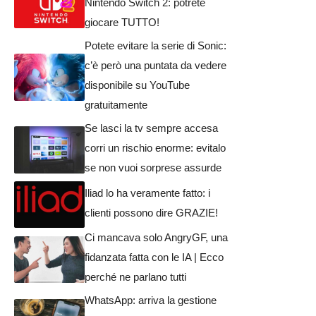
Nintendo Switch 2: potrete
giocare TUTTO!
Potete evitare la serie di Sonic:
c’è però una puntata da vedere
disponibile su YouTube
gratuitamente
Se lasci la tv sempre accesa
corri un rischio enorme: evitalo
se non vuoi sorprese assurde
Iliad lo ha veramente fatto: i
clienti possono dire GRAZIE!
Ci mancava solo AngryGF, una
fidanzata fatta con le IA | Ecco
perché ne parlano tutti
WhatsApp: arriva la gestione