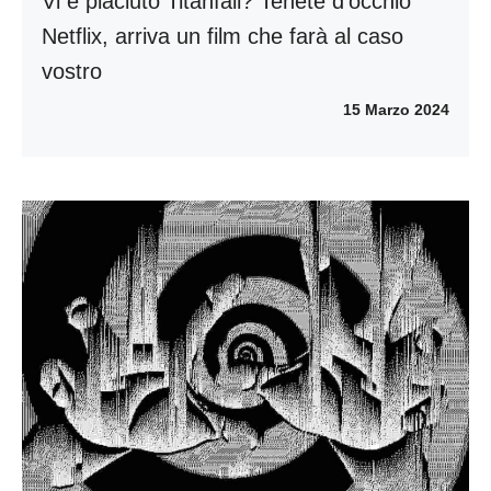
Vi è piaciuto Titanfall? Tenete d’occhio
Netflix, arriva un film che farà al caso
vostro
15 Marzo 2024