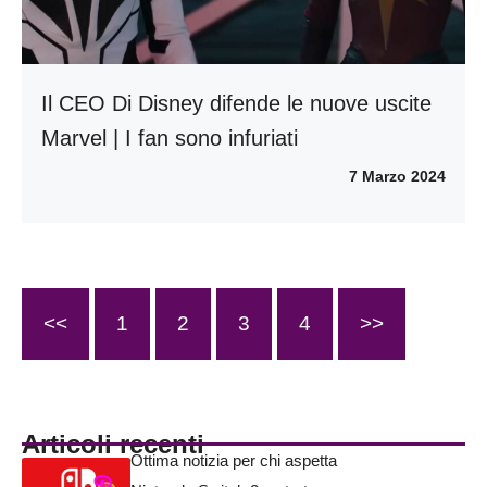
Il CEO Di Disney difende le nuove uscite
Marvel | I fan sono infuriati
7 Marzo 2024
<<
1
2
3
4
>>
Articoli recenti
Ottima notizia per chi aspetta