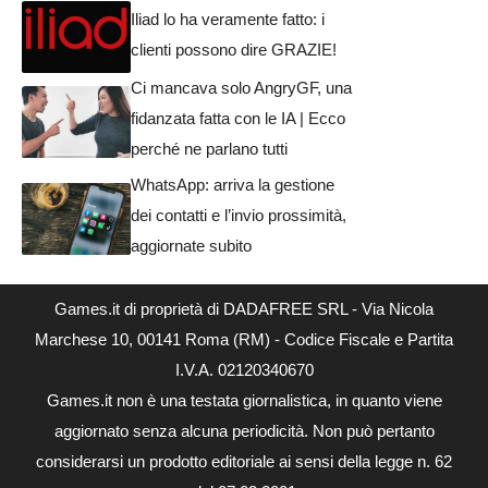
Iliad lo ha veramente fatto: i
clienti possono dire GRAZIE!
Ci mancava solo AngryGF, una
fidanzata fatta con le IA | Ecco
perché ne parlano tutti
WhatsApp: arriva la gestione
dei contatti e l’invio prossimità,
aggiornate subito
Games.it di proprietà di DADAFREE SRL - Via Nicola
Marchese 10, 00141 Roma (RM) - Codice Fiscale e Partita
I.V.A. 02120340670
Games.it non è una testata giornalistica, in quanto viene
aggiornato senza alcuna periodicità. Non può pertanto
considerarsi un prodotto editoriale ai sensi della legge n. 62