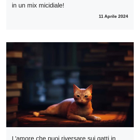
in un mix micidiale!
11 Aprile 2024
L’amore che puoi riversare sui gatti in