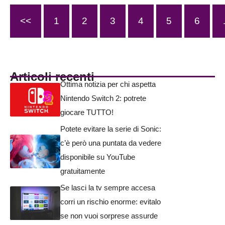
<<
1
2
3
4
5
6
Articoli recenti
Ottima notizia per chi aspetta
Nintendo Switch 2: potrete
giocare TUTTO!
Potete evitare la serie di Sonic:
c’è però una puntata da vedere
disponibile su YouTube
gratuitamente
Se lasci la tv sempre accesa
corri un rischio enorme: evitalo
se non vuoi sorprese assurde