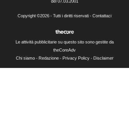
del 07.03.2001
Copyright ©2026 - Tutti i diritti riservati -
Contattaci
Le attività pubblicitarie su questo sito sono gestite da
theCoreAdv
Chi siamo
-
Redazione
-
Privacy Policy
-
Disclaimer